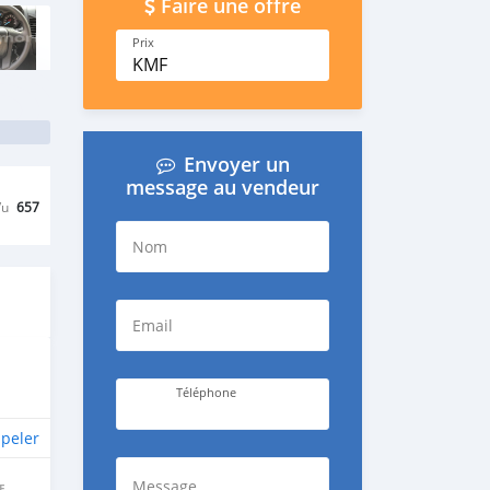
Faire une offre
Prix
KMF
Envoyer un
message au vendeur
Vu
657
Nom
Email
Téléphone
peler
Message
E