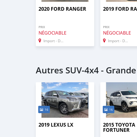
2020 FORD RANGER
2019 FORD R
PRIX
PRIX
NÉGOCIABLE
NÉGOCIABLE
Import - Dubai
Import - Dubai
Autres SUV‒4x4 - Grand
16
16
2019 LEXUS LX
2015 TOYOTA
FORTUNER