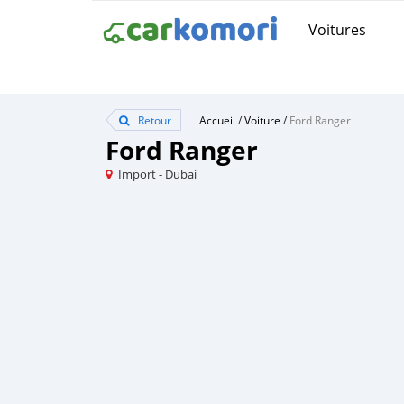
Voitures
Retour
Accueil
/
Voiture
/
Ford Ranger
Ford Ranger
Import - Dubai