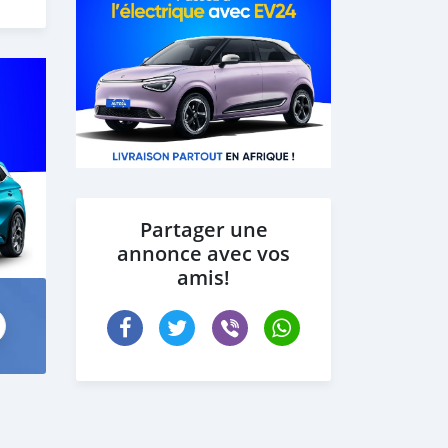
 the
Partager une
annonce avec vos
amis!