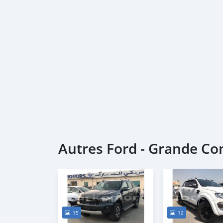
Autres Ford - Grande C
15
12