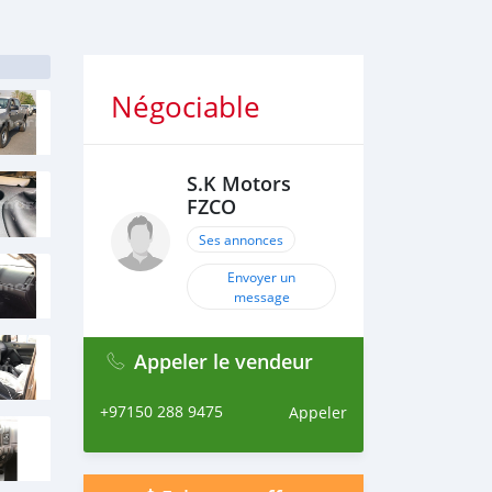
Négociable
S.K Motors
FZCO
Ses annonces
Envoyer un
message
Appeler le vendeur
+97150 288 9475
Appeler