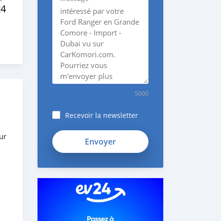
x4
5000
Recevoir la newsletter
ur