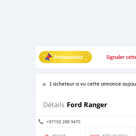
Promouvoir
Signaler cet
1 acheteur a vu cette annonce aujou
Ford Ranger
Détails
+97150 288 9475
MOTEUR
BOÎTE DE VITESSES