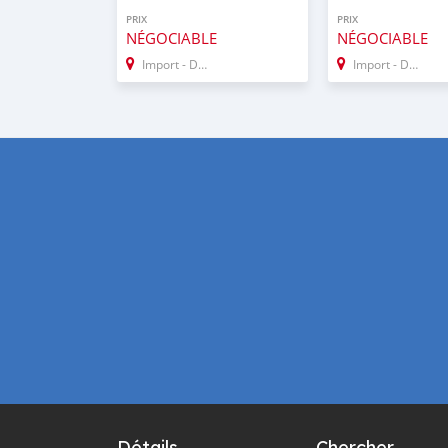
PRIX
PRIX
NÉGOCIABLE
NÉGOCIABLE
Import - Dubai
Import - Dubai
Détails
Chercher