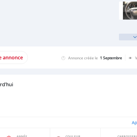
te annonce
Annonce créée le
1 Septembre
rd'hui
Ap
ANNÉE
COULEUR
CARROSSERI