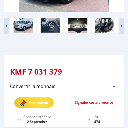
KMF
7 031 379
Convertir la monnaie
Promouvoir
Signaler cette annonce
Annonce créée le
Vu
2 Septembre
474