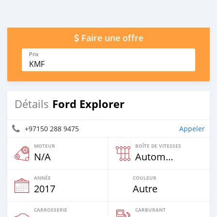
Faire une offre
Prix
KMF
Ford Explorer
Détails
+97150 288 9475
Appeler
MOTEUR
BOÎTE DE VITESSES
N/A
Automatique
ANNÉE
COULEUR
2017
Autre
CARROSSERIE
CARBURANT