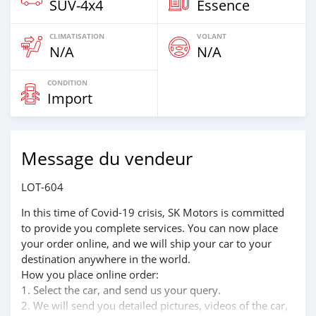
SUV‒4x4
Essence
CLIMATISATION
VOLANT
N/A
N/A
CONDITION
Import
Message du vendeur
LOT-604
In this time of Covid-19 crisis, SK Motors is committed
to provide you complete services. You can now place
your order online, and we will ship your car to your
destination anywhere in the world.
How you place online order:
1. Select the car, and send us your query.
2. We will send you detailed pictures, videos of the car,