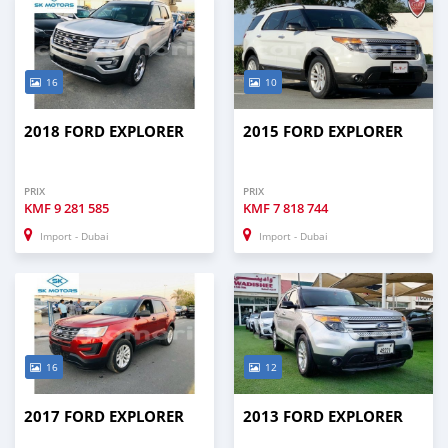
16
10
2018 FORD EXPLORER
2015 FORD EXPLORER
PRIX
PRIX
KMF
9 281 585
KMF
7 818 744
Import - Dubai
Import - Dubai
16
12
2017 FORD EXPLORER
2013 FORD EXPLORER