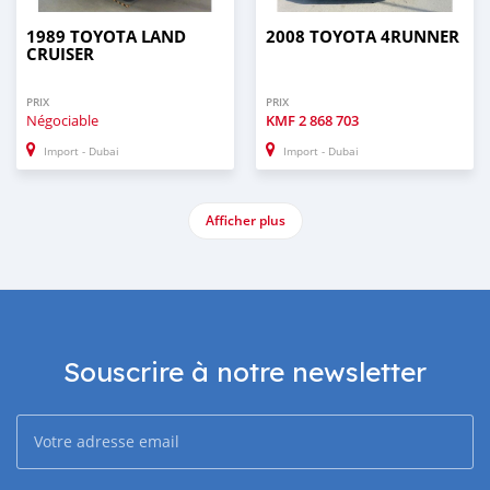
1989 TOYOTA LAND
2008 TOYOTA 4RUNNER
CRUISER
PRIX
PRIX
Négociable
KMF
2 868 703
Import - Dubai
Import - Dubai
Afficher plus
Souscrire à notre newsletter