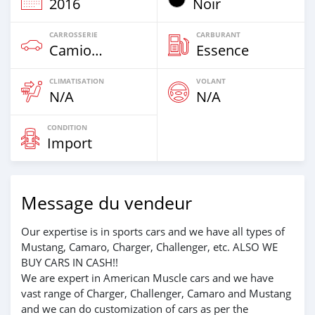
2016
Noir
CARROSSERIE
CARBURANT
Camion‒Bus
Essence
CLIMATISATION
VOLANT
N/A
N/A
CONDITION
Import
Message du vendeur
Our expertise is in sports cars and we have all types of
Mustang, Camaro, Charger, Challenger, etc. ALSO WE
BUY CARS IN CASH!!
We are expert in American Muscle cars and we have
vast range of Charger, Challenger, Camaro and Mustang
and we can do customization of cars as per the