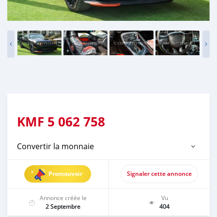
KMF
5 062 758
Convertir la monnaie
Promouvoir
Signaler cette annonce
Annonce créée le
Vu
2 Septembre
404