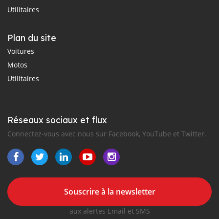
Utilitaires
Plan du site
Voitures
Motos
Utilitaires
Réseaux sociaux et flux
Connectez-vous avec nous sur Facebook, YouTube et Twitter.
Souscrire à la newsletter
aux alertes Email et SMS