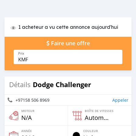
1 acheteur a vu cette annonce aujourd'hui
Faire une offre
Prix
KMF
Dodge Challenger
Détails
+97158 506 8969
Appeler
MOTEUR
BOÎTE DE VITESSES
N/A
Automatique
ANNÉE
COULEUR