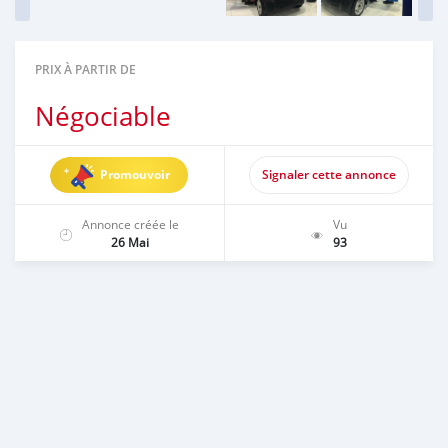
PRIX À PARTIR DE
Négociable
Promouvoir
Signaler cette annonce
Annonce créée le
Vu
26 Mai
93