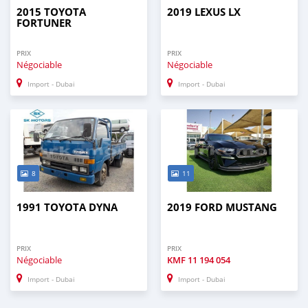
2015 TOYOTA
2019 LEXUS LX
FORTUNER
PRIX
PRIX
Négociable
Négociable
Import - Dubai
Import - Dubai
8
11
1991 TOYOTA DYNA
2019 FORD MUSTANG
PRIX
PRIX
Négociable
KMF
11 194 054
Import - Dubai
Import - Dubai