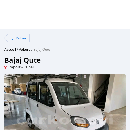
Retour
Accueil
/
Voiture
/
Bajaj Qute
Bajaj Qute
Import - Dubai