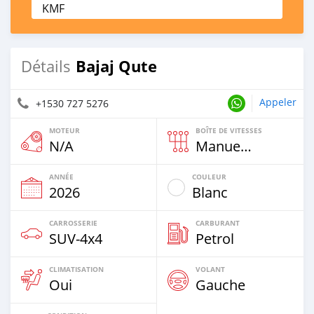
KMF
Bajaj Qute
Détails
Appeler
+1530 727 5276
MOTEUR
BOÎTE DE VITESSES
N/A
Manuelle
ANNÉE
COULEUR
2026
Blanc
CARROSSERIE
CARBURANT
SUV‒4x4
Petrol
CLIMATISATION
VOLANT
Oui
Gauche