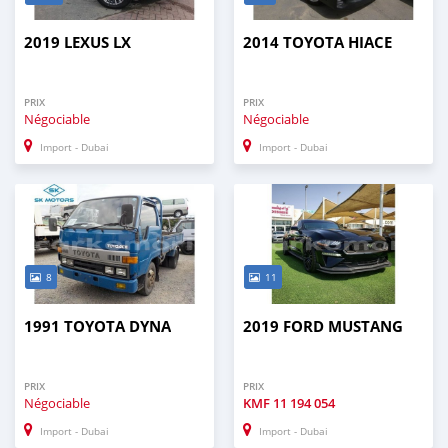
2019 LEXUS LX
2014 TOYOTA HIACE
PRIX
PRIX
Négociable
Négociable
Import - Dubai
Import - Dubai
8
11
1991 TOYOTA DYNA
2019 FORD MUSTANG
PRIX
PRIX
Négociable
KMF
11 194 054
Import - Dubai
Import - Dubai