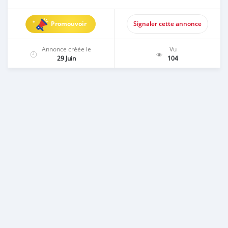
Promouvoir
Signaler cette annonce
Annonce créée le
Vu
29 Juin
104