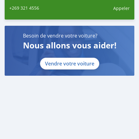
+269 321 4556
Appeler
Besoin de vendre votre voiture?
Nous allons vous aider!
Vendre votre voiture