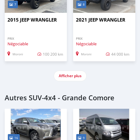
7
8
2015 JEEP WRANGLER
2021 JEEP WRANGLER
PRIX
PRIX
Négociable
Négociable
100 200 km
44 000 km
Moroni
Moroni
Afficher plus
Autres SUV‒4x4 - Grande Comore
16
9