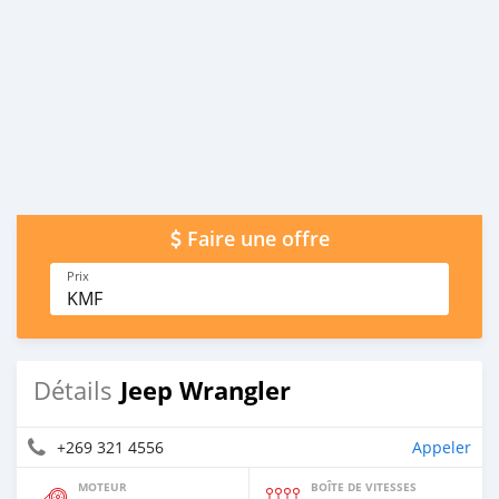
Faire une offre
Prix
KMF
Jeep Wrangler
Détails
+269 321 4556
Appeler
MOTEUR
BOÎTE DE VITESSES