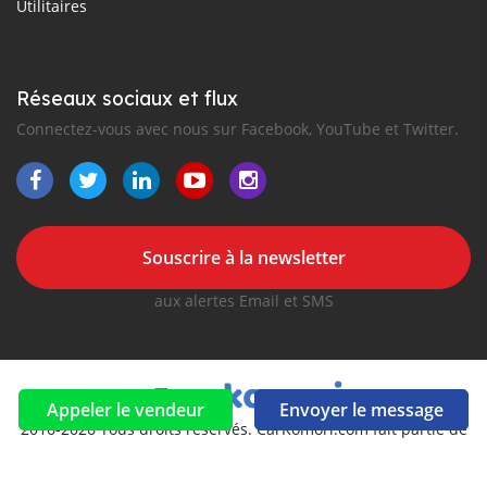
Utilitaires
Réseaux sociaux et flux
Connectez-vous avec nous sur Facebook, YouTube et Twitter.
Souscrire à la newsletter
aux alertes Email et SMS
Appeler le vendeur
Envoyer le message
2016-2026 Tous droits réservés. CarKomori.com fait partie de
, premiers sites d'annonces automobiles en
Afrique