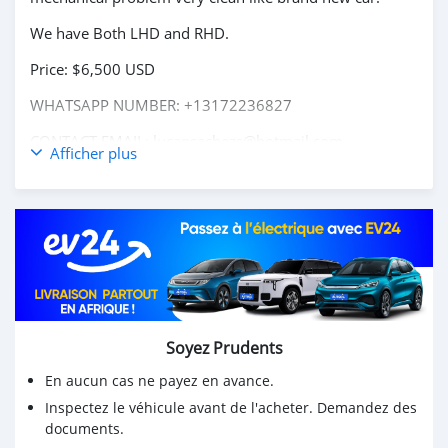
We have Both LHD and RHD.
Price: $6,500 USD
WHATSAPP NUMBER: +13172236827
CONTACT EMAIL: lucansachezs@hotmail.com
Afficher plus
Soyez Prudents
En aucun cas ne payez en avance.
Inspectez le véhicule avant de l'acheter. Demandez des
documents.