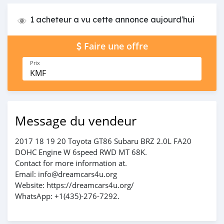
1 acheteur a vu cette annonce aujourd'hui
Faire une offre
Prix
KMF
Message du vendeur
2017 18 19 20 Toyota GT86 Subaru BRZ 2.0L FA20
DOHC Engine W 6speed RWD MT 68K.
Contact for more information at.
Email: info@dreamcars4u.org
Website: https://dreamcars4u.org/
WhatsApp: +1(435)-276-7292.