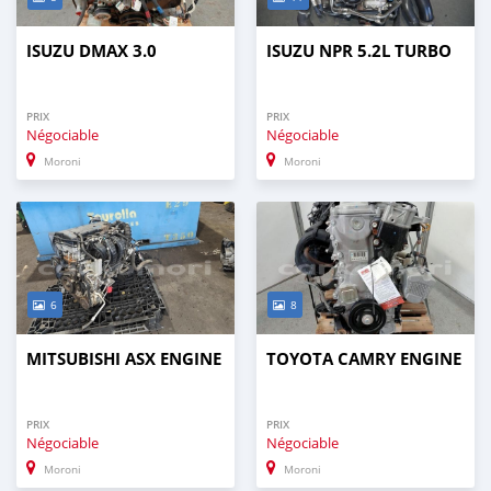
ISUZU DMAX 3.0
ISUZU NPR 5.2L TURBO
PRIX
PRIX
Négociable
Négociable
Moroni
Moroni
6
8
MITSUBISHI ASX ENGINE
TOYOTA CAMRY ENGINE
PRIX
PRIX
Négociable
Négociable
Moroni
Moroni