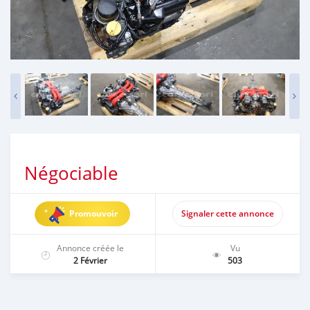
Négociable
Promouvoir
Signaler cette annonce
Annonce créée le
Vu
2 Février
503