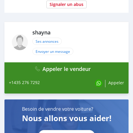
Signaler un abus
shayna
Ses annonces
Envoyer un message
Appeler le vendeur
+1435 276 7292
Appeler
Besoin de vendre votre voiture?
Nous allons vous aider!