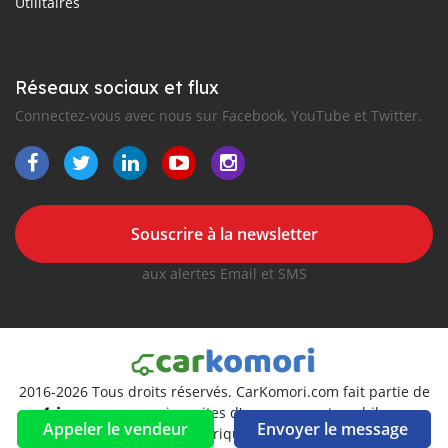
Utilitaires
Réseaux sociaux et flux
Connectez-vous avec nous sur Facebook, YouTube et Twitter.
Souscrire à la newsletter
aux alertes Email et SMS
2016-2026 Tous droits réservés. CarKomori.com fait partie de
, premiers sites d'annonces automobiles en
Appeler le vendeur
Envoyer le message
Afrique