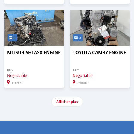
6
8
MITSUBISHI ASX ENGINE
TOYOTA CAMRY ENGINE
PRIX
PRIX
Négociable
Négociable
Moroni
Moroni
Afficher plus