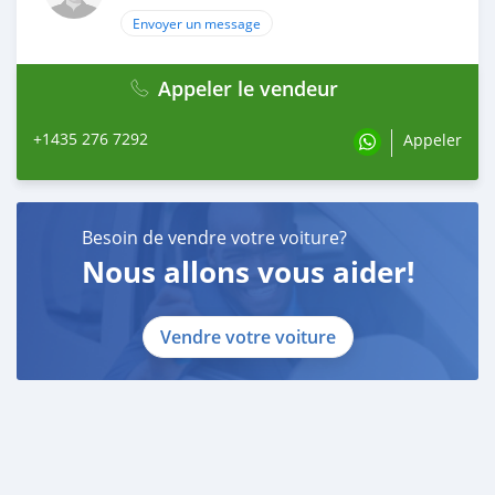
Envoyer un message
Appeler le vendeur
+1435 276 7292
Appeler
Besoin de vendre votre voiture?
Nous allons vous aider!
Vendre votre voiture