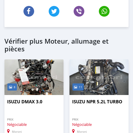
Vérifier plus Moteur, allumage et
pièces
8
11
ISUZU DMAX 3.0
ISUZU NPR 5.2L TURBO
PRIX
PRIX
Négociable
Négociable
Moroni
Moroni