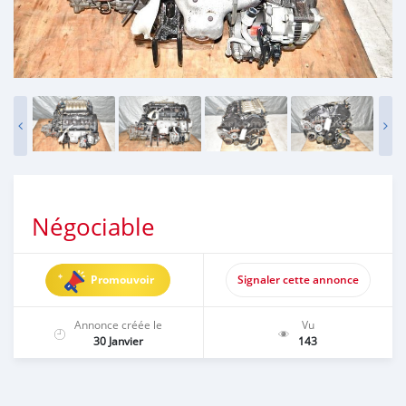
Négociable
Promouvoir
Signaler cette annonce
Annonce créée le
Vu
30 Janvier
143