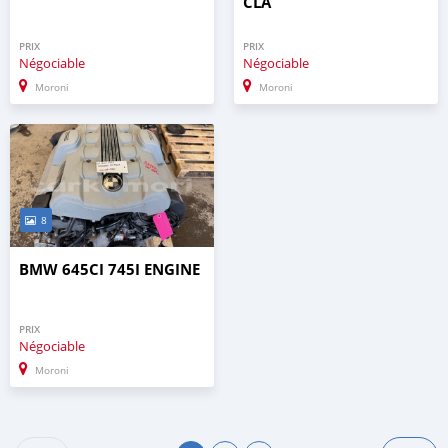
CLA
PRIX
PRIX
Négociable
Négociable
Moroni
Moroni
8
BMW 645CI 745I ENGINE
PRIX
Négociable
Moroni