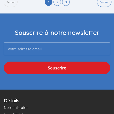
1
2
3
Retour
Suivant
Souscrire à notre newsletter
Souscrire
Détails
Notre histoire