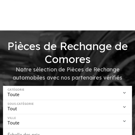
Pièces de Rechange de
Comores
Notre sélection de Pièces de Rechange
automobiles avec nos partenaires vérifiés
CATÉGORIE
SOUS-CATÉGORIE
VILLE
Échelle des prix