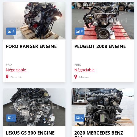
6
8
FORD RANGER ENGINE
PEUGEOT 2008 ENGINE
PRIX
PRIX
Négociable
Négociable
Moroni
Moroni
8
5
LEXUS GS 300 ENGINE
2020 MERCEDES BENZ