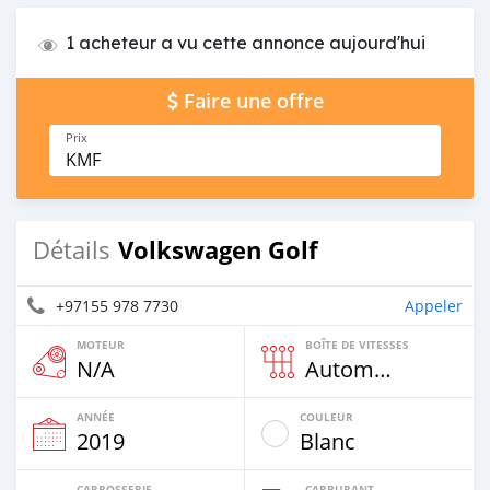
1 acheteur a vu cette annonce aujourd'hui
Faire une offre
Prix
KMF
Volkswagen Golf
Détails
+97155 978 7730
Appeler
MOTEUR
BOÎTE DE VITESSES
N/A
Automatique
ANNÉE
COULEUR
2019
Blanc
CARROSSERIE
CARBURANT