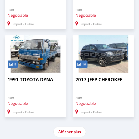
PRIX
PRIX
Négociable
Négociable
Import - Dubai
Import - Dubai
8
16
1991 TOYOTA DYNA
2017 JEEP CHEROKEE
PRIX
PRIX
Négociable
Négociable
Import - Dubai
Import - Dubai
Afficher plus