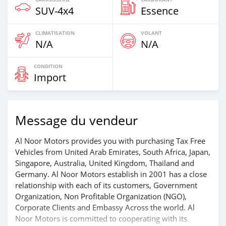
SUV‒4x4
Essence
CLIMATISATION
VOLANT
N/A
N/A
CONDITION
Import
Message du vendeur
Al Noor Motors provides you with purchasing Tax Free
Vehicles from United Arab Emirates, South Africa, Japan,
Singapore, Australia, United Kingdom, Thailand and
Germany. Al Noor Motors establish in 2001 has a close
relationship with each of its customers, Government
Organization, Non Profitable Organization (NGO),
Corporate Clients and Embassy Across the world. Al
Noor Motors is committed to cooperating with its