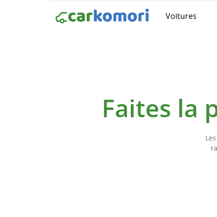
Voitures
Faites la
Les
r