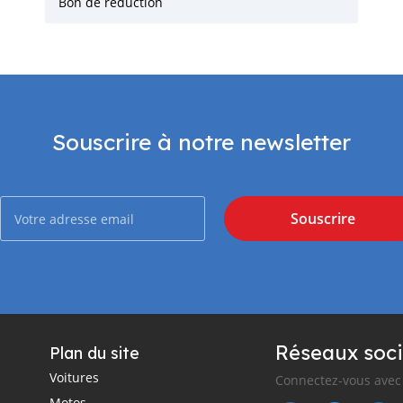
Bon de réduction
Souscrire à notre newsletter
Souscrire
Réseaux soci
Plan du site
Voitures
Connectez-vous avec 
Motos