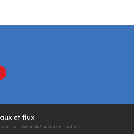
aux et flux
nous sur Facebook, YouTube et Twitter.