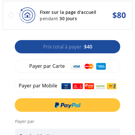
Fixer sur la page d'accueil
$
80
pendant
30 jours
Prix total à payer :
$40
Payer par Carte
Payer par Mobile
Payer par