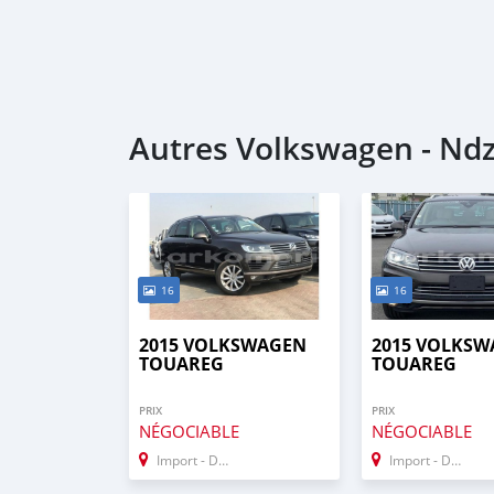
Autres Volkswagen - Nd
16
16
2015 VOLKSWAGEN
2015 VOLKS
TOUAREG
TOUAREG
PRIX
PRIX
NÉGOCIABLE
NÉGOCIABLE
Import - Dubai
Import - Dubai