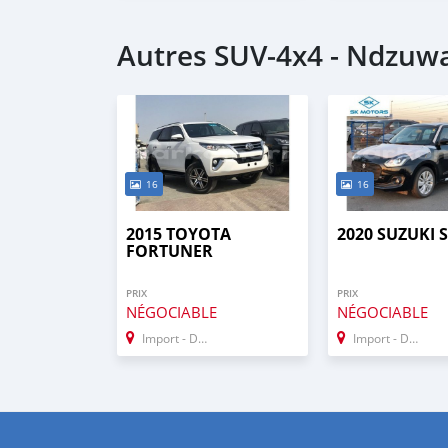
Autres SUV‒4x4 - Ndzuw
16
16
2015 TOYOTA
2020 SUZUKI 
FORTUNER
PRIX
PRIX
NÉGOCIABLE
NÉGOCIABLE
Import - Dubai
Import - Dubai