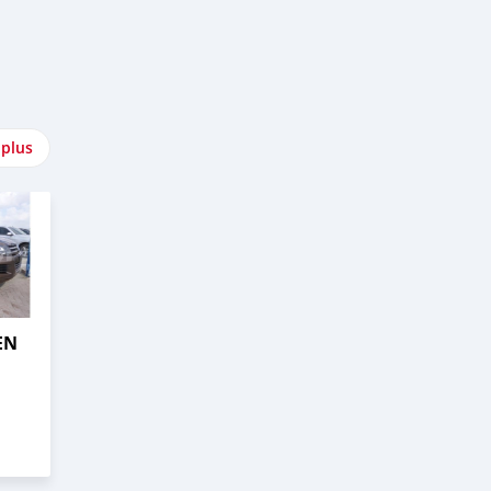
 plus
EN