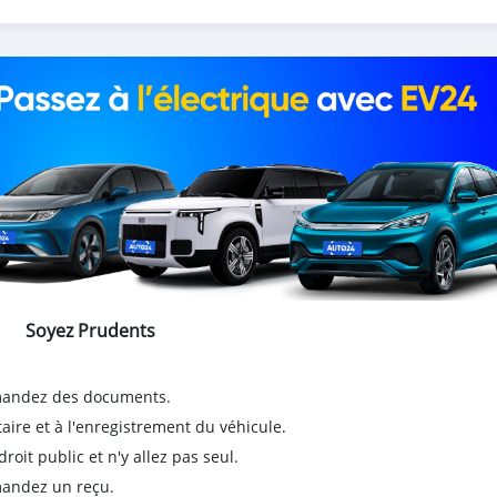
Soyez Prudents
emandez des documents.
taire et à l'enregistrement du véhicule.
it public et n'y allez pas seul.
emandez un reçu.