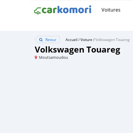
Voitures
Retour
Accueil
/
Voiture
/
Volkswagen Touareg
Volkswagen Touareg
Moutsamoudou