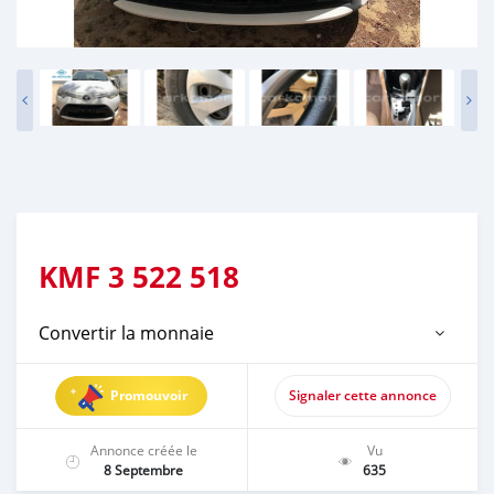
KMF
3 522 518
Convertir la monnaie
Promouvoir
Signaler cette annonce
Annonce créée le
Vu
8 Septembre
635