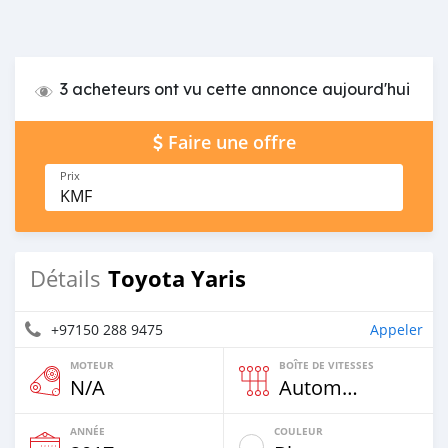
3 acheteurs ont vu cette annonce aujourd'hui
Faire une offre
Prix
KMF
Toyota Yaris
Détails
+97150 288 9475
Appeler
MOTEUR
BOÎTE DE VITESSES
N/A
Automatique
ANNÉE
COULEUR