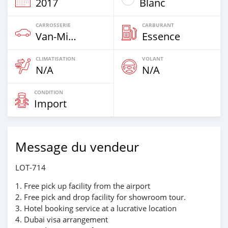
2017
Blanc
CARROSSERIE
CARBURANT
Van‒Minibus
Essence
CLIMATISATION
VOLANT
N/A
N/A
CONDITION
Import
Message du vendeur
LOT-714
1. Free pick up facility from the airport
2. Free pick and drop facility for showroom tour.
3. Hotel booking service at a lucrative location
4. Dubai visa arrangement