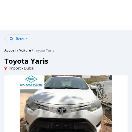
Retour
Accueil
/
Voiture
/
Toyota Yaris
Toyota Yaris
Import - Dubai