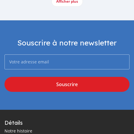
Afficher plus
Souscrire à notre newsletter
Souscrire
Détails
Notre histoire