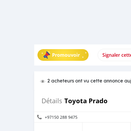
Promouvoir
Signaler cet
2 acheteurs ont vu cette annonce au
Toyota Prado
Détails
+97150 288 9475