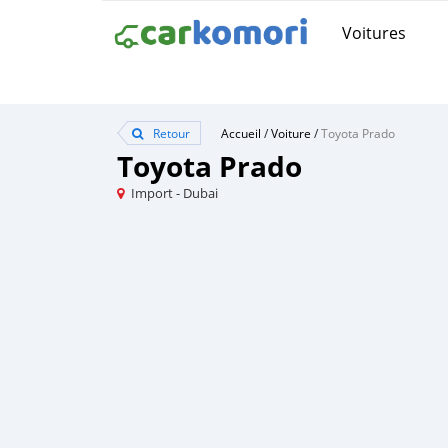
Voitures
Retour
Accueil
/
Voiture
/
Toyota Prado
Toyota Prado
Import - Dubai