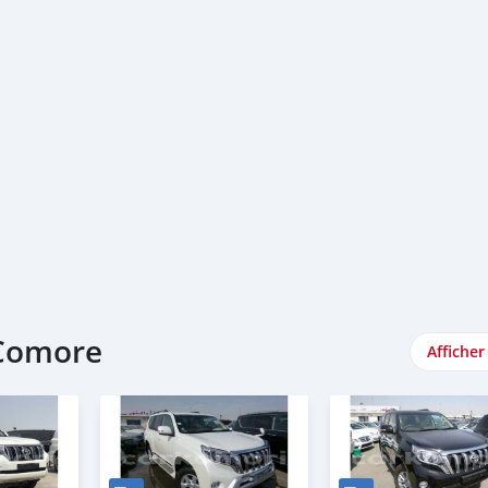
 Comore
Afficher