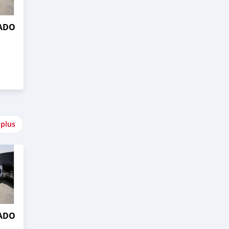
RADO
 plus
RADO