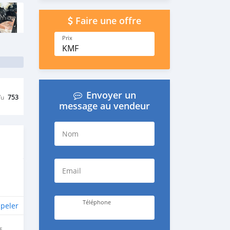
Faire une offre
Prix
KMF
Envoyer un
Vu
753
message au vendeur
Nom
Email
Téléphone
peler
E