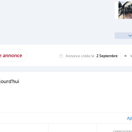
te annonce
Annonce créée le
2 Septembre
jourd'hui
Ap
CARROSSERI