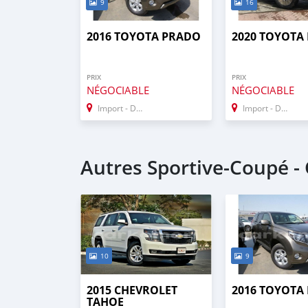
9
16
2016 TOYOTA PRADO
2020 TOYOTA
PRIX
PRIX
NÉGOCIABLE
NÉGOCIABLE
Import - Dubai
Import - Dubai
Autres Sportive‒Coupé 
10
9
2015 CHEVROLET
2016 TOYOTA
TAHOE