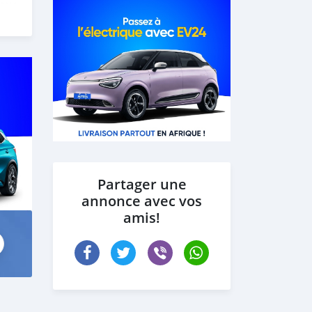
 our
Partager une
annonce avec vos
amis!