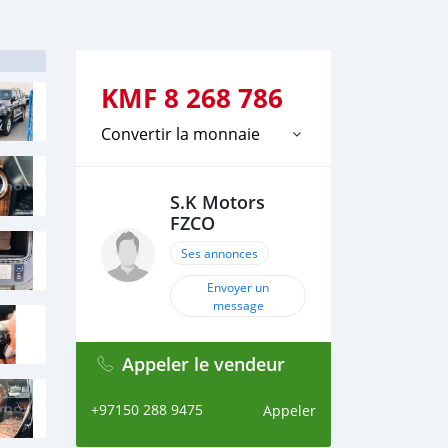
KMF
8 268 786
Convertir la monnaie
S.K Motors
FZCO
Ses annonces
Envoyer un
message
Appeler le vendeur
+97150 288 9475
Appeler