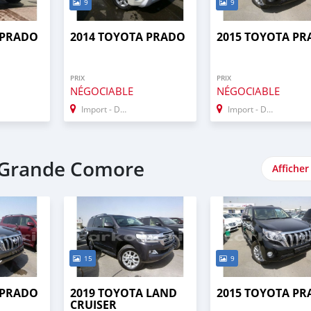
9
9
 PRADO
2014 TOYOTA PRADO
2015 TOYOTA P
PRIX
PRIX
NÉGOCIABLE
NÉGOCIABLE
Import - Dubai
Import - Dubai
- Grande Comore
Afficher
15
9
 PRADO
2019 TOYOTA LAND
2015 TOYOTA P
CRUISER