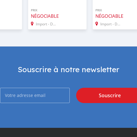
PRIX
PRIX
NÉGOCIABLE
NÉGOCIABLE
Import - Dubai
Import - Dubai
Souscrire à notre newsletter
Souscrire