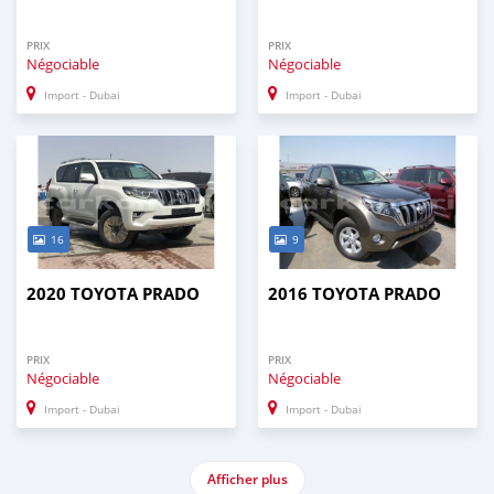
PRIX
PRIX
Négociable
Négociable
Import - Dubai
Import - Dubai
16
9
2020 TOYOTA PRADO
2016 TOYOTA PRADO
PRIX
PRIX
Négociable
Négociable
Import - Dubai
Import - Dubai
Afficher plus