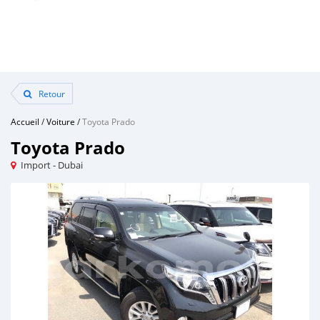
Retour
Accueil
/
Voiture
/
Toyota Prado
Toyota Prado
Import - Dubai