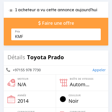
1 acheteur a vu cette annonce aujourd'hui
Faire une offre
Prix
KMF
Toyota Prado
Détails
+97155 978 7730
Appeler
MOTEUR
BOÎTE DE VITESSES
N/A
Automatique
ANNÉE
COULEUR
2014
Noir
CARROSSERIE
CARBURANT