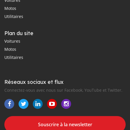
Voitures
Motos
Utilitaires
Plan du site
Voitures
Motos
Utilitaires
Réseaux sociaux et flux
Connectez-vous avec nous sur Facebook, YouTube et Twitter.
Souscrire à la newsletter