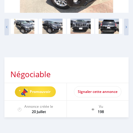
Négociable
Promouvoir
Signaler cette annonce
Annonce créée le
Vu
20 Juillet
198