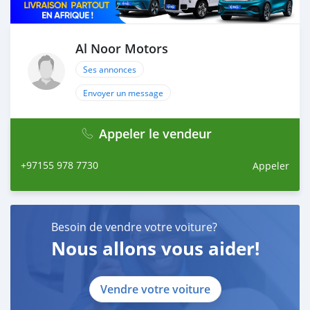
Al Noor Motors
Ses annonces
Envoyer un message
Appeler le vendeur
+97155 978 7730
Appeler
Besoin de vendre votre voiture?
Nous allons vous aider!
Vendre votre voiture