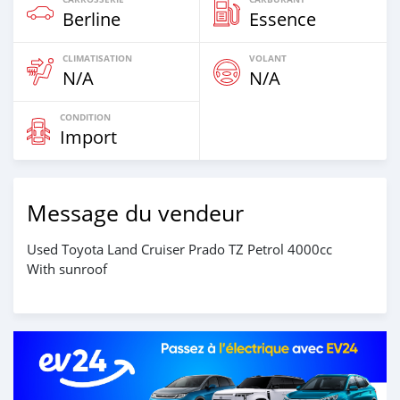
Berline
Essence
CLIMATISATION
VOLANT
N/A
N/A
CONDITION
Import
Message du vendeur
Used Toyota Land Cruiser Prado TZ Petrol 4000cc
With sunroof