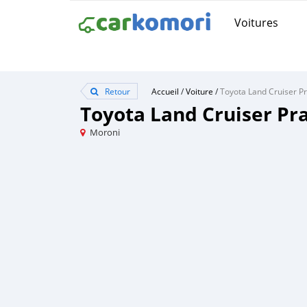
Voitures
Retour
Accueil
/
Voiture
/
Toyota Land Cruiser P
Toyota Land Cruiser Pr
Moroni