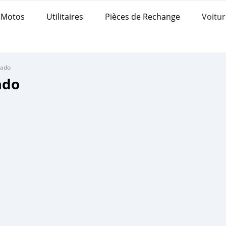
Motos
Utilitaires
Pièces de Rechange
Voitur
rado
ado