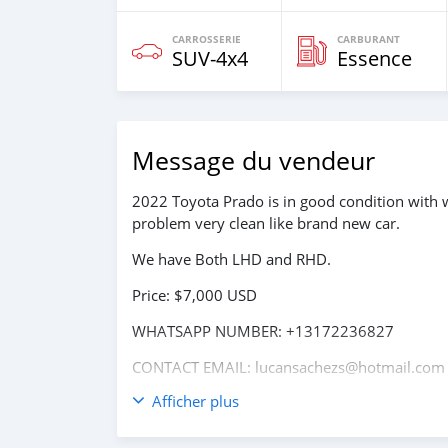
CARROSSERIE
CARBURANT
SUV‒4x4
Essence
Message du vendeur
2022 Toyota Prado is in good condition with 
problem very clean like brand new car.
We have Both LHD and RHD.
Price: $7,000 USD
WHATSAPP NUMBER: +13172236827
CONTACT EMAIL: lucansachezs@hotmail.com
Afficher plus