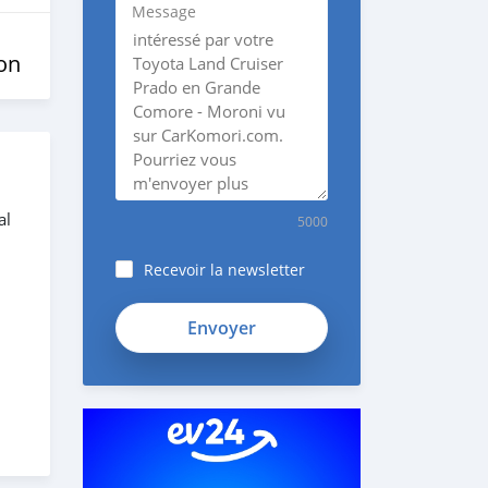
Message
on
al
5000
Recevoir la newsletter