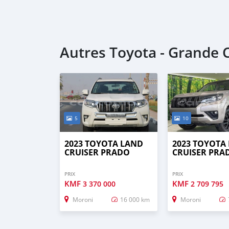
Autres Toyota - Grande
5
10
2023 TOYOTA LAND
2023 TOYOTA
CRUISER PRADO
CRUISER PRA
PRIX
PRIX
KMF
KMF
3 370 000
2 709 795
Moroni
16 000 km
Moroni