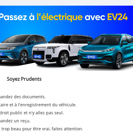
Soyez Prudents
emandez des documents.
taire et à l'enregistrement du véhicule.
it public et n'y allez pas seul.
emandez un reçu.
 trop beau pour être vrai, faites attention.