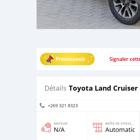
Promouvoir
Signaler cet
Toyota Land Cruiser
Détails
+269 321 8323
MOTEUR
BOÎTE DE VITESSES
N/A
Automatiqu