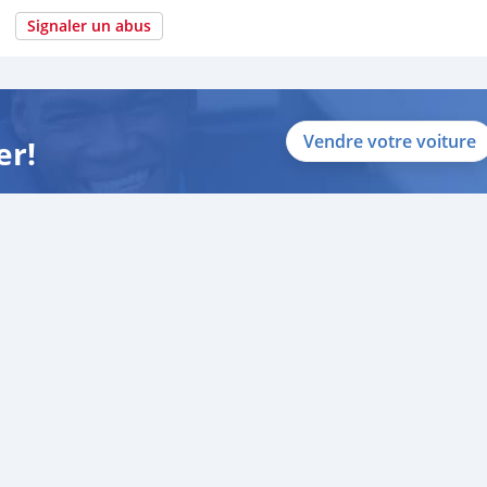
Signaler un abus
Vendre votre voiture
er!