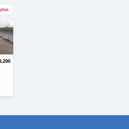
 plus
 L200