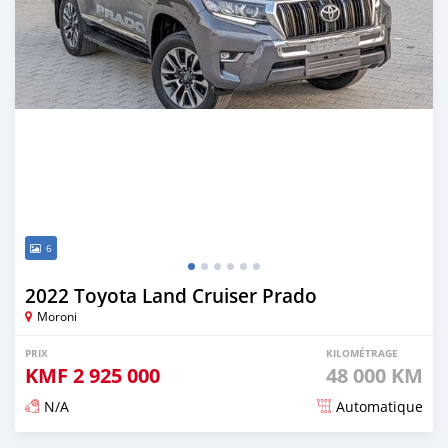
6
2022 Toyota Land Cruiser Prado
Moroni
PRIX
KILOMÉTRAGE
KMF
2 925 000
48 000 KM
N/A
Automatique