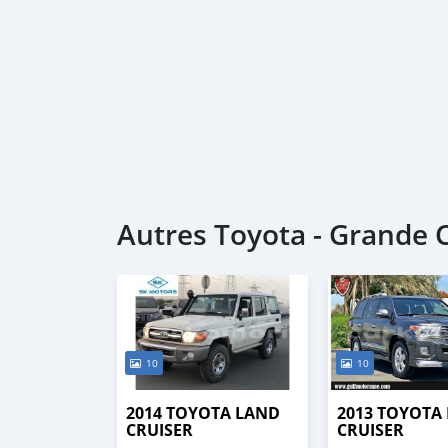
Autres Toyota - Grande
10
10
2014 TOYOTA LAND
2013 TOYOTA
CRUISER
CRUISER