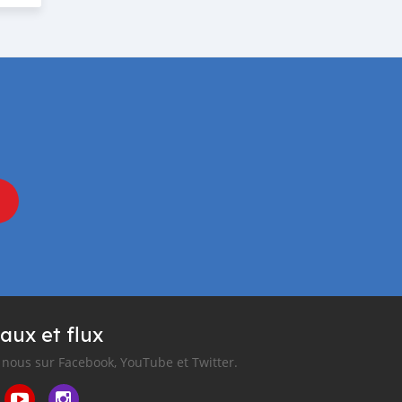
aux et flux
nous sur Facebook, YouTube et Twitter.