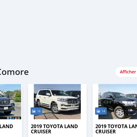
 Comore
Afficher
16
14
 LAND
2019 TOYOTA LAND
2019 TOYOTA LA
CRUISER
CRUISER