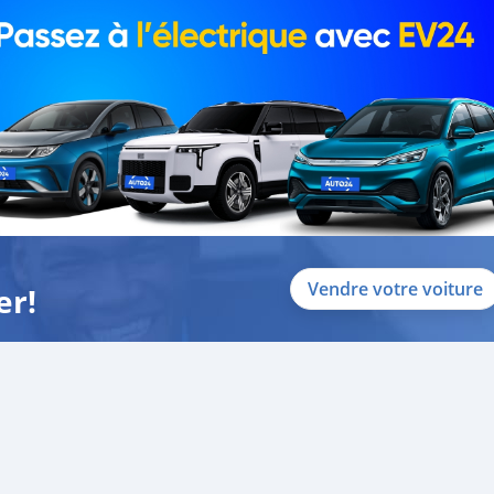
Vendre votre voiture
er!