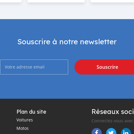
Souscrire à notre newsletter
Souscrire
Réseaux soci
Plan du site
Voitures
Connectez-vous avec 
Motos