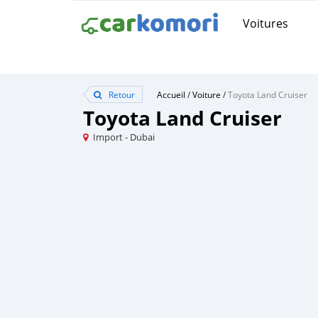
Voitures
Retour
Accueil
/
Voiture
/
Toyota Land Cruiser
Toyota Land Cruiser
Import - Dubai