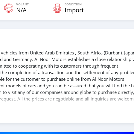
VOLANT
CONDITION
N/A
Import
vehicles from United Arab Emirates , South Africa (Durban), Japa
nd and Germany. Al Noor Motors establishes a close relationship 
mitted to cooperating with its customers through frequent
e the completion of a transaction and the settlement of any probl
able for the customer to purchase online from Al Noor Motors
nt models of cars and you can be assured that you will find the b
sh to visit any of our companies around globe to purchase directly
equest. All the prices are negotiable and all inquiries are welcom
at you get your dream cars delivered to your doorstep i