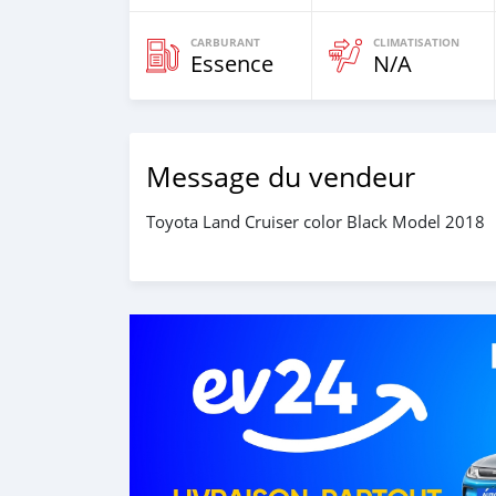
CARBURANT
CLIMATISATION
Essence
N/A
Message du vendeur
Toyota Land Cruiser color Black Model 2018