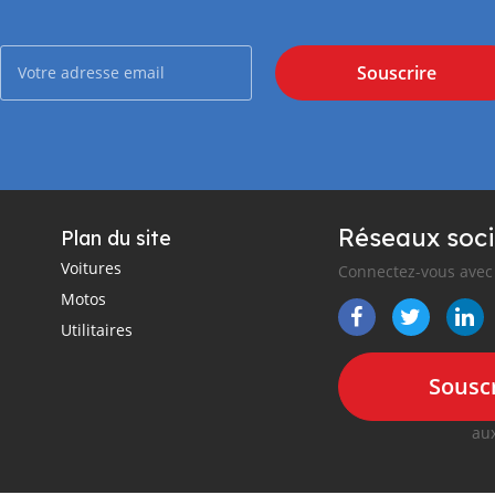
Souscrire
Réseaux soci
Plan du site
Voitures
Connectez-vous avec 
Motos
Utilitaires
Souscr
aux