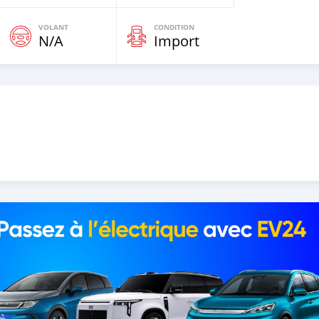
VOLANT
CONDITION
N/A
Import