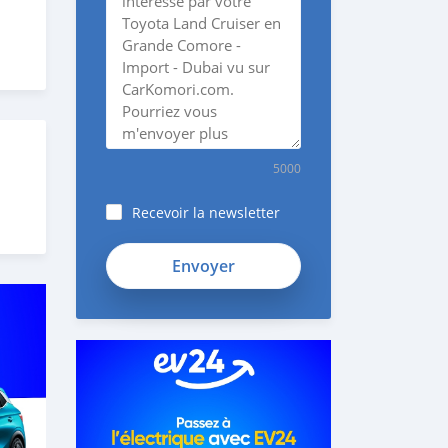
5000
Recevoir la newsletter