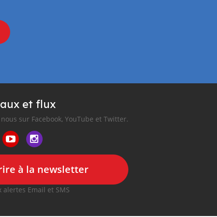
aux et flux
nous sur Facebook, YouTube et Twitter.
ire à la newsletter
 alertes Email et SMS