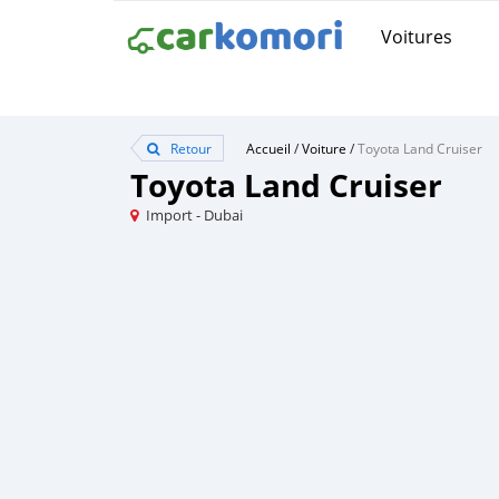
Voitures
Retour
Accueil
/
Voiture
/
Toyota Land Cruiser
Toyota Land Cruiser
Import - Dubai