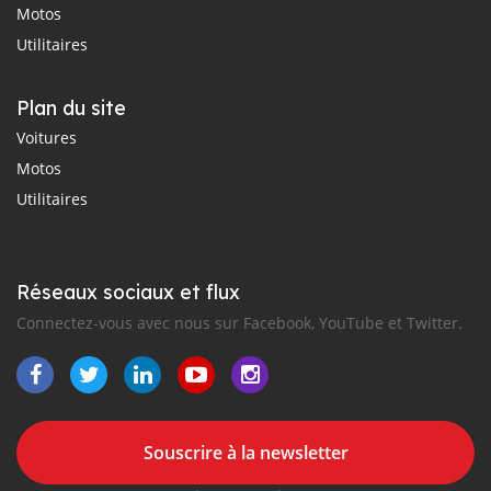
Motos
Utilitaires
Plan du site
Voitures
Motos
Utilitaires
Réseaux sociaux et flux
Connectez-vous avec nous sur Facebook, YouTube et Twitter.
Souscrire à la newsletter