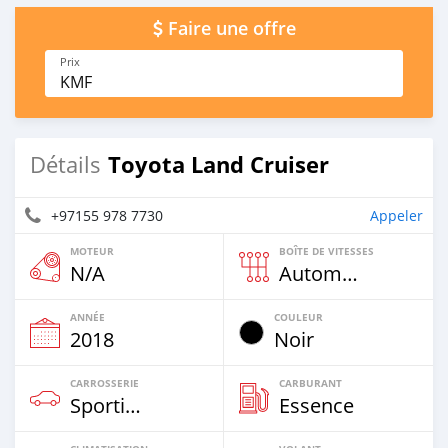
Faire une offre
Prix
KMF
Toyota Land Cruiser
Détails
+97155 978 7730
Appeler
MOTEUR
BOÎTE DE VITESSES
N/A
Automatique
ANNÉE
COULEUR
2018
Noir
CARROSSERIE
CARBURANT
Sportive‒Coupé
Essence