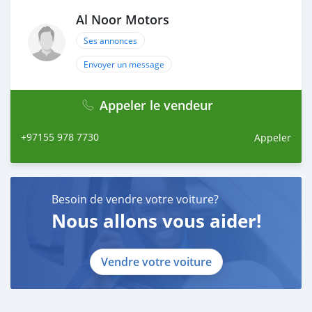
Al Noor Motors
Ses annonces
Envoyer un message
Appeler le vendeur
+97155 978 7730
Appeler
Besoin de vendre votre voiture?
Nous allons vous aider!
Vendre votre voiture