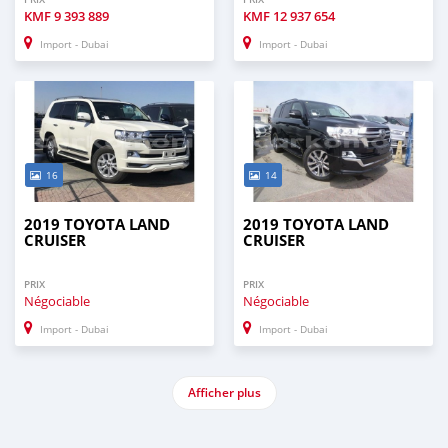
KMF
9 393 889
KMF
12 937 654
Import - Dubai
Import - Dubai
16
14
2019 TOYOTA LAND
2019 TOYOTA LAND
CRUISER
CRUISER
PRIX
PRIX
Négociable
Négociable
Import - Dubai
Import - Dubai
Afficher plus