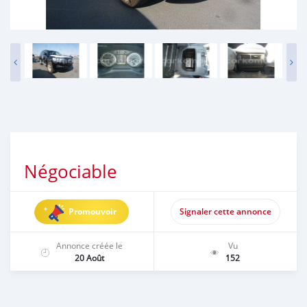
Négociable
Promouvoir
Signaler cette annonce
Annonce créée le
Vu
20 Août
152