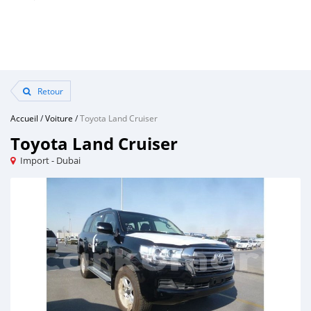
Retour
Accueil
/
Voiture
/
Toyota Land Cruiser
Toyota Land Cruiser
Import - Dubai