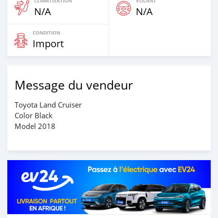
CLIMATISATION
VOLANT
N/A
N/A
CONDITION
Import
Message du vendeur
Toyota Land Cruiser
Color Black
Model 2018