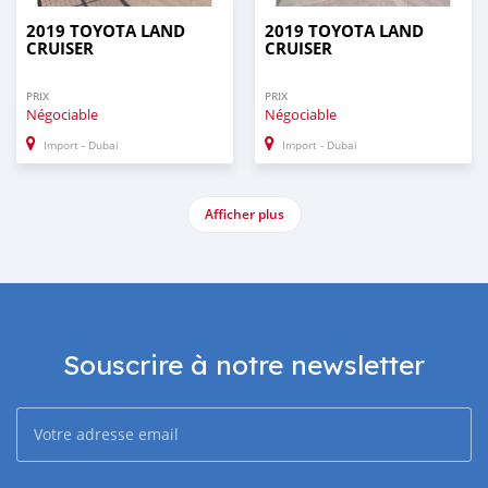
2019 TOYOTA LAND
2019 TOYOTA LAND
CRUISER
CRUISER
PRIX
PRIX
Négociable
Négociable
Import - Dubai
Import - Dubai
Afficher plus
Souscrire à notre newsletter