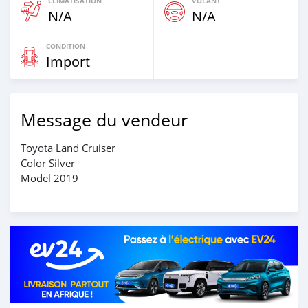
CLIMATISATION
VOLANT
N/A
N/A
CONDITION
Import
Message du vendeur
Toyota Land Cruiser
Color Silver
Model 2019