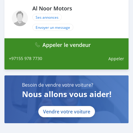
Al Noor Motors
Ses annonces
Envoyer un message
Appeler le vendeur
+97155 978 7730
Appeler
Besoin de vendre votre voiture?
Nous allons vous aider!
Vendre votre voiture