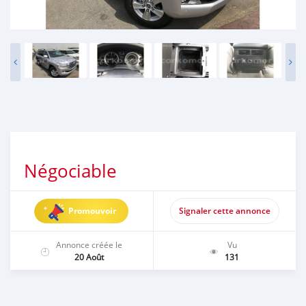
Négociable
Promouvoir
Signaler cette annonce
Annonce créée le
Vu
20 Août
131