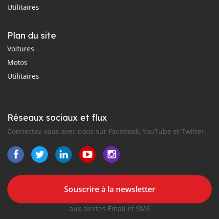
Utilitaires
Plan du site
Voitures
Motos
Utilitaires
Réseaux sociaux et flux
Connectez-vous avec nous sur Facebook, YouTube et Twitter.
Souscrire à la newsletter
aux alertes Email et SMS