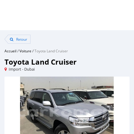
Retour
Accueil
/
Voiture
/
Toyota Land Cruiser
Toyota Land Cruiser
Import - Dubai