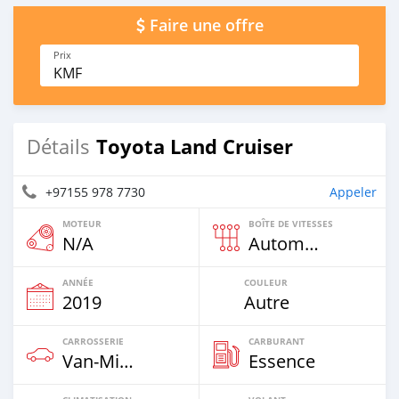
Faire une offre
Prix
KMF
Toyota Land Cruiser
Détails
+97155 978 7730
Appeler
MOTEUR
BOÎTE DE VITESSES
N/A
Automatique
ANNÉE
COULEUR
2019
Autre
CARROSSERIE
CARBURANT
Van‒Minibus
Essence