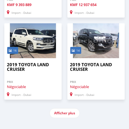
KMF
9 393 889
KMF
12 937 654
Import - Dubai
Import - Dubai
16
14
2019 TOYOTA LAND
2019 TOYOTA LAND
CRUISER
CRUISER
PRIX
PRIX
Négociable
Négociable
Import - Dubai
Import - Dubai
Afficher plus