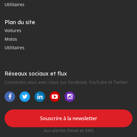
Utilitaires
Plan du site
Voitures
Motos
Utilitaires
Réseaux sociaux et flux
Connectez-vous avec nous sur Facebook, YouTube et Twitter.
Souscrire à la newsletter
aux alertes Email et SMS