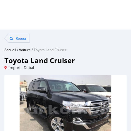
Retour
Accueil
/
Voiture
/
Toyota Land Cruiser
Toyota Land Cruiser
Import - Dubai