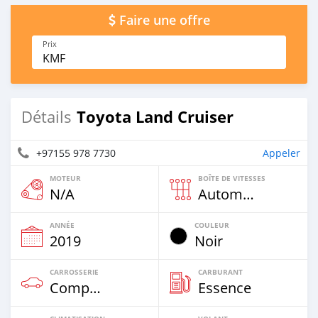
Faire une offre
Prix
KMF
Toyota Land Cruiser
Détails
+97155 978 7730
Appeler
MOTEUR
BOÎTE DE VITESSES
N/A
Automatique
ANNÉE
COULEUR
2019
Noir
CARROSSERIE
CARBURANT
Compacte
Essence