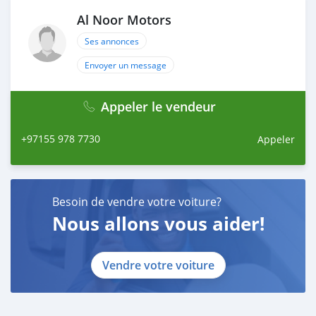
Al Noor Motors
Ses annonces
Envoyer un message
Appeler le vendeur
+97155 978 7730
Appeler
Besoin de vendre votre voiture?
Nous allons vous aider!
Vendre votre voiture