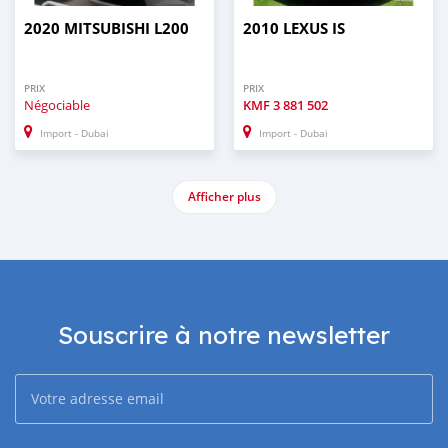
2020 MITSUBISHI L200
2010 LEXUS IS
PRIX
PRIX
Négociable
KMF
3 881 502
Import - Dubai
Import - Dubai
Afficher plus
Souscrire à notre newsletter