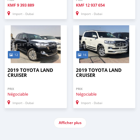
KMF
9 393 889
KMF
12 937 654
Import - Dubai
Import - Dubai
12
16
2019 TOYOTA LAND
2019 TOYOTA LAND
CRUISER
CRUISER
PRIX
PRIX
Négociable
Négociable
Import - Dubai
Import - Dubai
Afficher plus