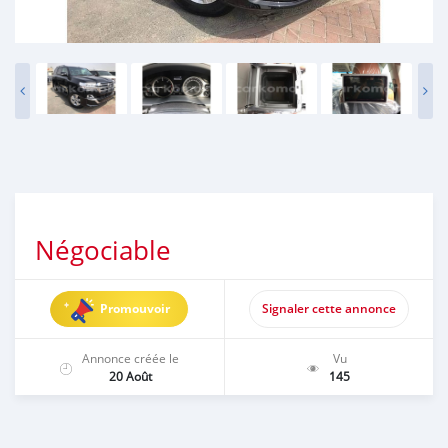
Négociable
Promouvoir
Signaler cette annonce
Annonce créée le
Vu
20 Août
145