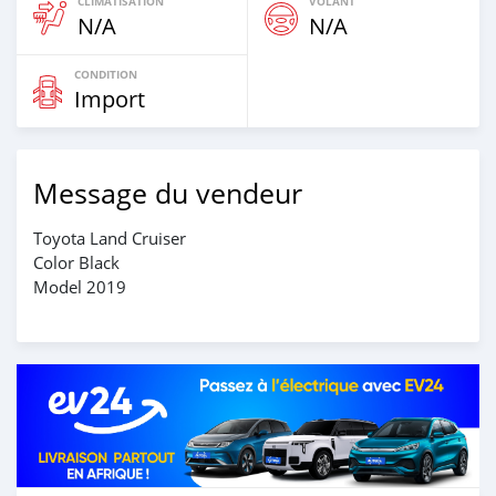
CLIMATISATION
VOLANT
N/A
N/A
CONDITION
Import
Message du vendeur
Toyota Land Cruiser
Color Black
Model 2019