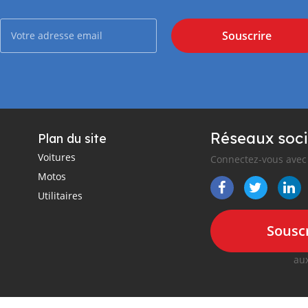
Souscrire
Réseaux soci
Plan du site
Voitures
Connectez-vous avec 
Motos
Utilitaires
Souscr
aux