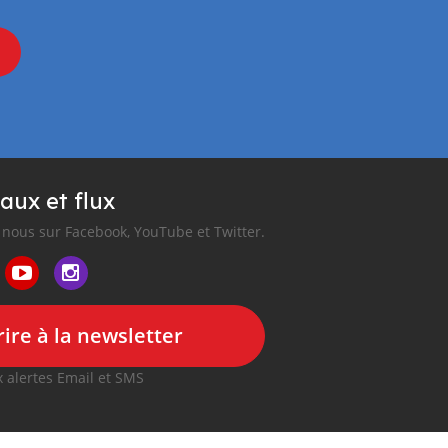
aux et flux
nous sur Facebook, YouTube et Twitter.
ire à la newsletter
 alertes Email et SMS