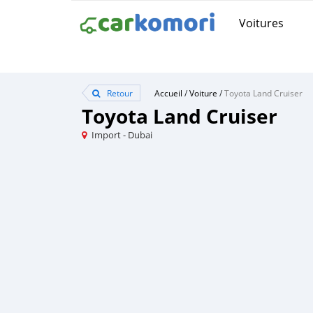
Voitures
Retour
Accueil
/
Voiture
/
Toyota Land Cruiser
Toyota Land Cruiser
Import - Dubai