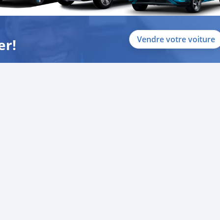
Vendre votre voiture
er!