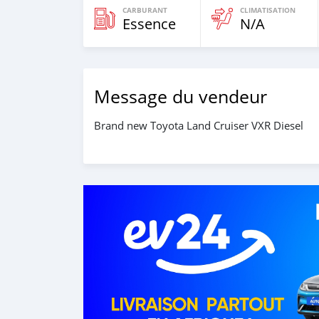
CARBURANT
CLIMATISATION
Essence
N/A
Message du vendeur
Brand new Toyota Land Cruiser VXR Diesel