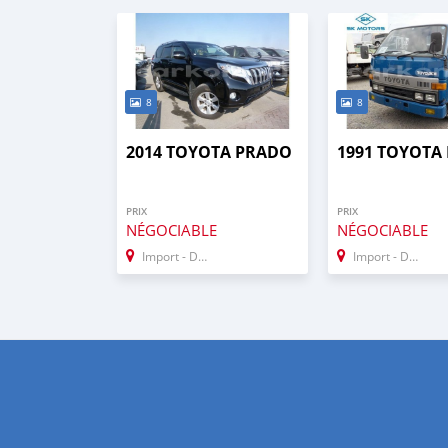
8
8
2014 TOYOTA PRADO
1991 TOYOTA
PRIX
PRIX
NÉGOCIABLE
NÉGOCIABLE
Import - Dubai
Import - Dubai