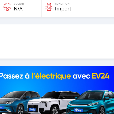
VOLANT
CONDITION
N/A
Import