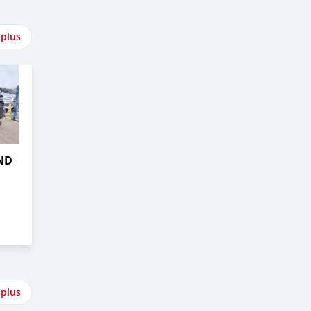
 plus
ND
 plus