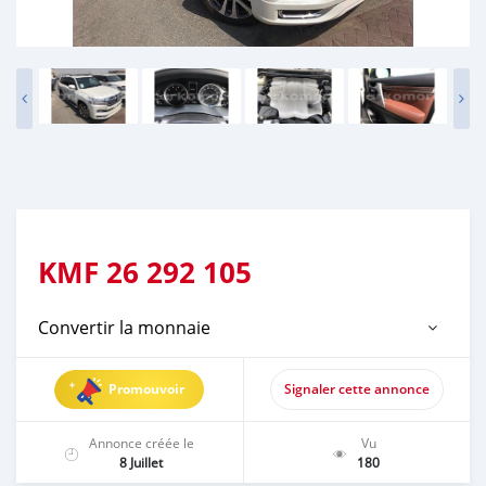
KMF
26 292 105
Convertir la monnaie
Promouvoir
Signaler cette annonce
Annonce créée le
Vu
8 Juillet
180