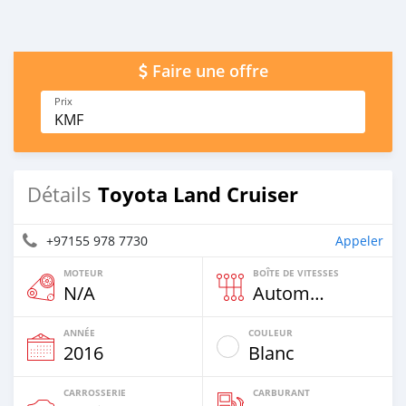
Faire une offre
Prix
KMF
Toyota Land Cruiser
Détails
+97155 978 7730
Appeler
MOTEUR
BOÎTE DE VITESSES
N/A
Automatique
ANNÉE
COULEUR
2016
Blanc
CARROSSERIE
CARBURANT