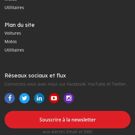
Utilitaires
Plan du site
Voitures
Motos
Utilitaires
Réseaux sociaux et flux
Connectez-vous avec nous sur Facebook, YouTube et Twitter.
Souscrire à la newsletter
aux alertes Email et SMS