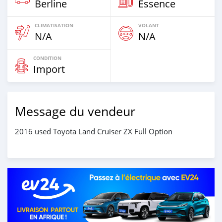
Berline
Essence
CLIMATISATION
VOLANT
N/A
N/A
CONDITION
Import
Message du vendeur
2016 used Toyota Land Cruiser ZX Full Option