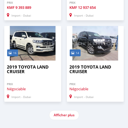
PRIX
PRIX
KMF
9 393 889
KMF
12 937 654
Import - Dubai
Import - Dubai
16
14
2019 TOYOTA LAND
2019 TOYOTA LAND
CRUISER
CRUISER
PRIX
PRIX
Négociable
Négociable
Import - Dubai
Import - Dubai
Afficher plus