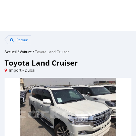
Retour
Accueil
/
Voiture
/
Toyota Land Cruiser
Toyota Land Cruiser
Import - Dubai