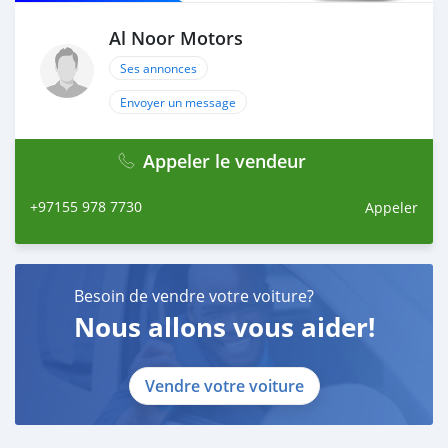
Al Noor Motors
Ses annonces
Envoyer un message
Appeler le vendeur
+97155 978 7730
Appeler
Besoin de vendre votre voiture?
Nous allons vous aider!
Vendre votre voiture