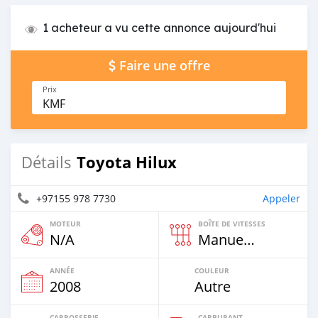
1 acheteur a vu cette annonce aujourd'hui
Faire une offre
Prix
KMF
Toyota Hilux
Détails
+97155 978 7730
Appeler
MOTEUR
BOÎTE DE VITESSES
N/A
Manuelle
ANNÉE
COULEUR
2008
Autre
CARROSSERIE
CARBURANT