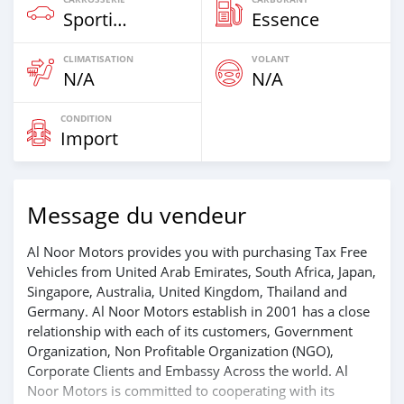
Sportive‒Coupé
Essence
CLIMATISATION
VOLANT
N/A
N/A
CONDITION
Import
Message du vendeur
Al Noor Motors provides you with purchasing Tax Free
Vehicles from United Arab Emirates, South Africa, Japan,
Singapore, Australia, United Kingdom, Thailand and
Germany. Al Noor Motors establish in 2001 has a close
relationship with each of its customers, Government
Organization, Non Profitable Organization (NGO),
Corporate Clients and Embassy Across the world. Al
Noor Motors is committed to cooperating with its