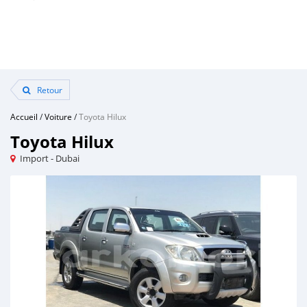
Retour
Accueil
/
Voiture
/
Toyota Hilux
Toyota Hilux
Import - Dubai