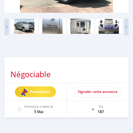
Négociable
Promouvoir
Signaler cette annonce
Annonce créée le
Vu
5 Mai
187