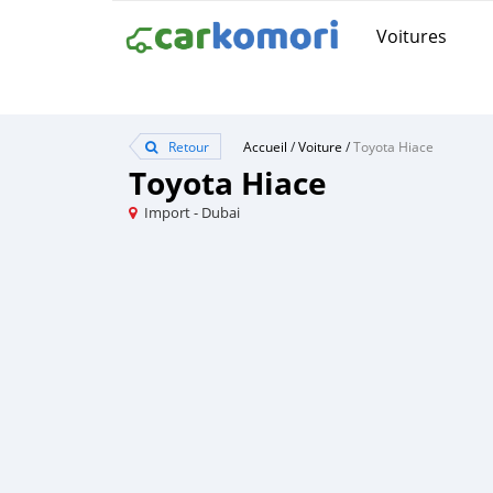
Voitures
Retour
Accueil
/
Voiture
/
Toyota Hiace
Toyota Hiace
Import - Dubai