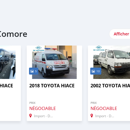
 Comore
Afficher
5
10
HIACE
2018 TOYOTA HIACE
2002 TOYOTA HI
PRIX
PRIX
NÉGOCIABLE
NÉGOCIABLE
Import - Dubai
Import - Dubai