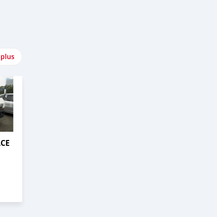
 plus
ACE