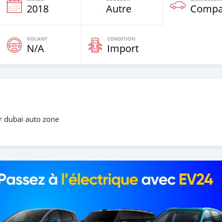
e
2018
Autre
Compa
VOLANT
CONDITION
N/A
Import
 dubai auto zone