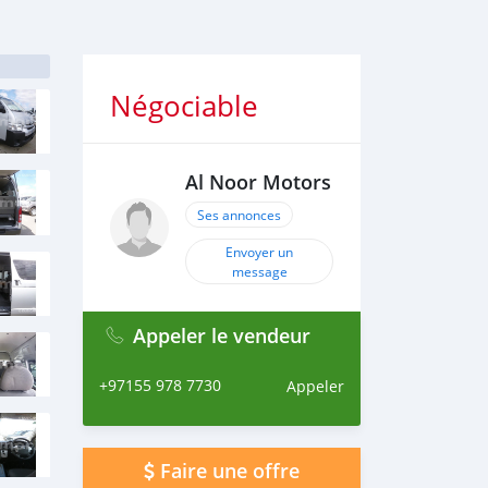
Négociable
Al Noor Motors
Ses annonces
Envoyer un
message
Appeler le vendeur
+97155 978 7730
Appeler
Faire une offre