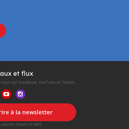
aux et flux
nous sur Facebook, YouTube et Twitter.
ire à la newsletter
 alertes Email et SMS