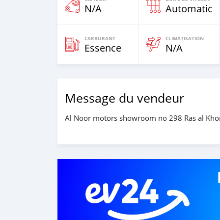
N/A
Automatiqu
CARBURANT
CLIMATISATION
Essence
N/A
Message du vendeur
Al Noor motors showroom no 298 Ras al Khor