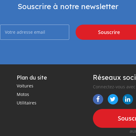
Souscrire à notre newsletter
Souscrire
Réseaux soci
Plan du site
Voitures
Connectez-vous avec 
Motos
Utilitaires
Souscr
aux