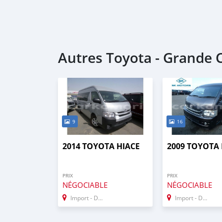
Autres Toyota - Grande
9
16
2014 TOYOTA HIACE
2009 TOYOTA 
PRIX
PRIX
NÉGOCIABLE
NÉGOCIABLE
Import - Dubai
Import - Dubai