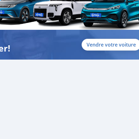
Vendre votre voiture
er!