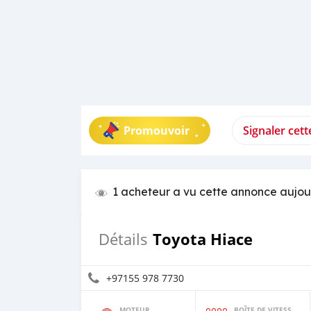
Promouvoir
Signaler cet
1 acheteur a vu cette annonce aujou
Toyota Hiace
Détails
+97155 978 7730
MOTEUR
BOÎTE DE VITESSES