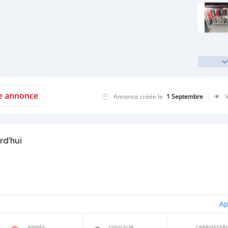
te annonce
Annonce créée le
1 Septembre
rd'hui
Ap
ANNÉE
COULEUR
CARROSSERI