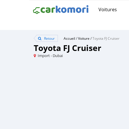
Voitures
Retour
Accueil
/
Voiture
/
Toyota FJ Cruiser
Toyota FJ Cruiser
Import - Dubai