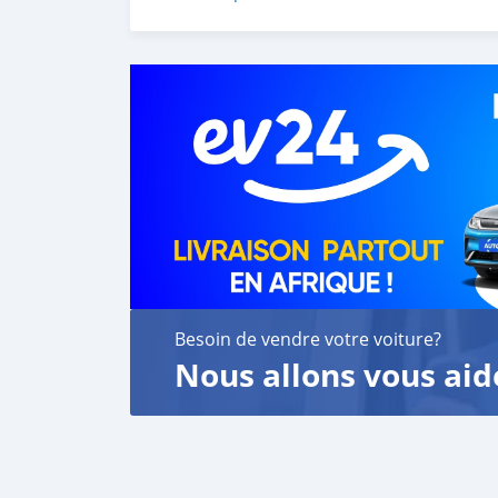
customer satisfaction. We are always here, to
Besoin de vendre votre voiture?
Nous allons vous aid