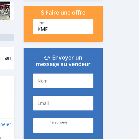
Faire une offre
Prix
KMF
Envoyer un
Vu
481
message au vendeur
Nom
Email
Téléphone
peler
E