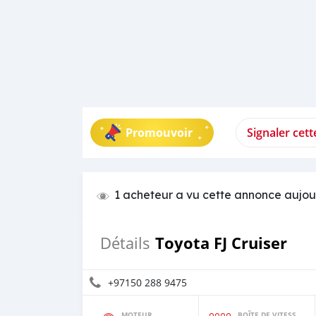
Promouvoir
Signaler cet
1 acheteur a vu cette annonce aujou
Toyota FJ Cruiser
Détails
+97150 288 9475
MOTEUR
BOÎTE DE VITESSES