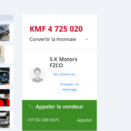
KMF
4 725 020
Convertir la monnaie
S.K Motors
FZCO
Ses annonces
Envoyer un
message
Appeler le vendeur
+97150 288 9475
Appeler