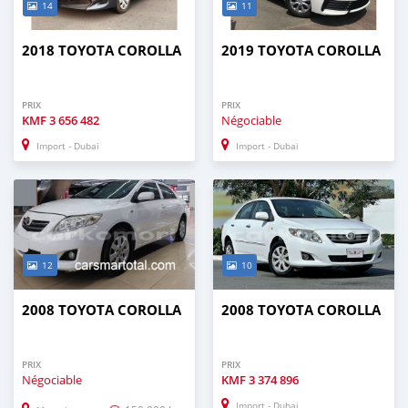
14
11
2018 TOYOTA COROLLA
2019 TOYOTA COROLLA
PRIX
PRIX
KMF
3 656 482
Négociable
Import - Dubai
Import - Dubai
12
10
2008 TOYOTA COROLLA
2008 TOYOTA COROLLA
PRIX
PRIX
Négociable
KMF
3 374 896
Import - Dubai