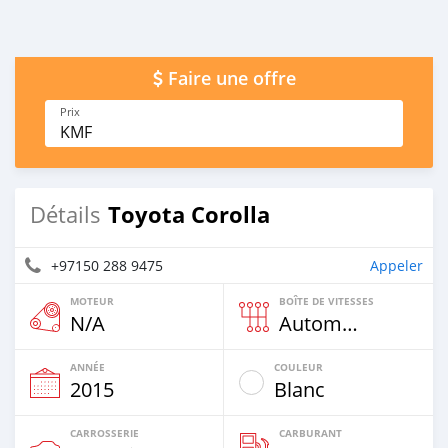
Faire une offre
Prix
KMF
Toyota Corolla
Détails
+97150 288 9475
Appeler
MOTEUR
BOÎTE DE VITESSES
N/A
Automatique
ANNÉE
COULEUR
2015
Blanc
CARROSSERIE
CARBURANT