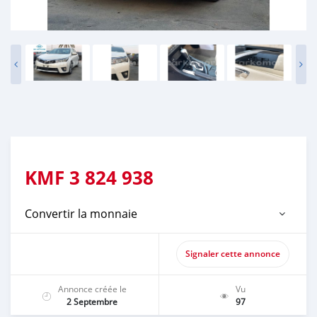
KMF
3 824 938
Convertir la monnaie
Signaler cette annonce
Annonce créée le
Vu
2 Septembre
97