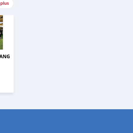
 plus
TANG