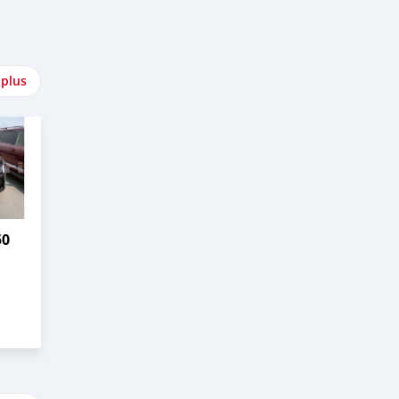
 plus
50