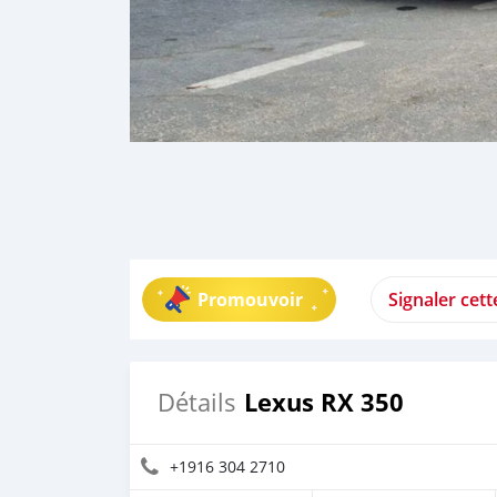
Promouvoir
Signaler cet
Lexus RX 350
Détails
+1916 304 2710