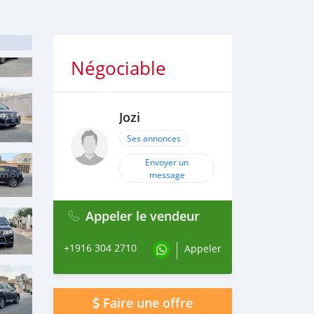
Négociable
Jozi
Ses annonces
Envoyer un
message
Appeler le vendeur
+1916 304 2710
Appeler
Faire une offre