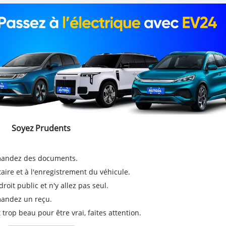
Soyez Prudents
emandez des documents.
taire et à l'enregistrement du véhicule.
it public et n'y allez pas seul.
emandez un reçu.
 trop beau pour être vrai, faites attention.