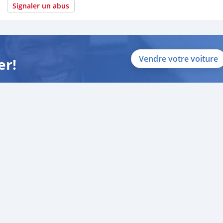
Signaler un abus
Vendre votre voiture
er!