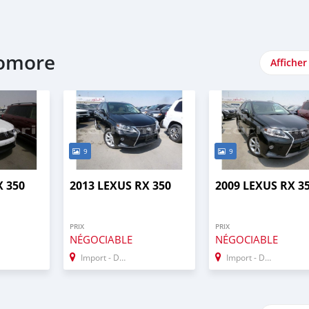
Comore
Afficher
9
9
X 350
2013 LEXUS RX 350
2009 LEXUS RX 3
PRIX
PRIX
NÉGOCIABLE
NÉGOCIABLE
Import - Dubai
Import - Dubai