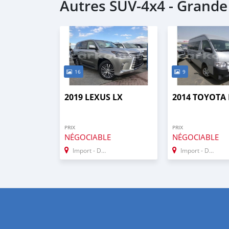
Autres SUV‒4x4 - Grand
16
9
2019 LEXUS LX
2014 TOYOTA 
PRIX
PRIX
NÉGOCIABLE
NÉGOCIABLE
Import - Dubai
Import - Dubai