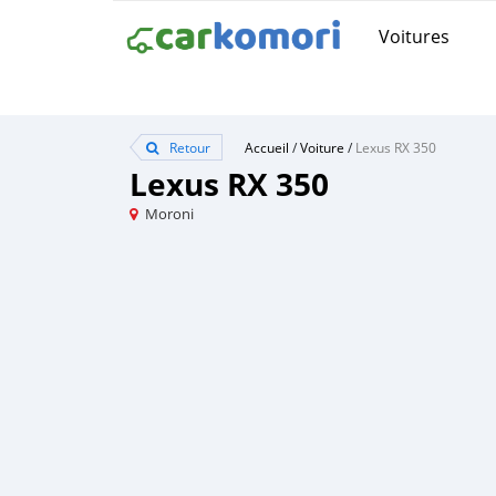
Voitures
Retour
Accueil
/
Voiture
/
Lexus RX 350
Lexus RX 350
Moroni