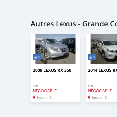
Autres Lexus - Grande 
9
9
2009 LEXUS RX 350
2014 LEXUS R
PRIX
PRIX
NÉGOCIABLE
NÉGOCIABLE
Import - Dubai
Import - Dubai