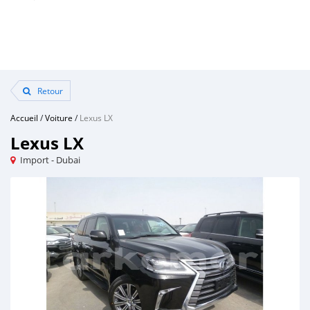
Retour
Accueil
/
Voiture
/
Lexus LX
Lexus LX
Import - Dubai