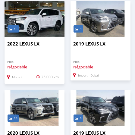
10
9
2022 LEXUS LX
2019 LEXUS LX
PRIX
PRIX
Négociable
Négociable
Import - Dubai
25 000 km
Moroni
16
9
2020 LEXUS LX
2019 LEXUS LX