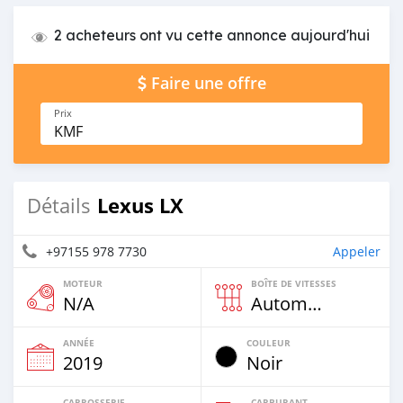
2 acheteurs ont vu cette annonce aujourd'hui
Faire une offre
Prix
KMF
Lexus LX
Détails
+97155 978 7730
Appeler
MOTEUR
BOÎTE DE VITESSES
N/A
Automatique
ANNÉE
COULEUR
2019
Noir
CARROSSERIE
CARBURANT