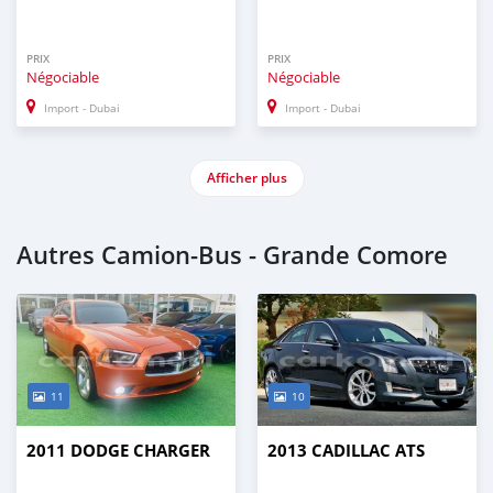
PRIX
PRIX
Négociable
Négociable
Import - Dubai
Import - Dubai
Afficher plus
Autres Camion‒Bus - Grande Comore
11
10
2011 DODGE CHARGER
2013 CADILLAC ATS