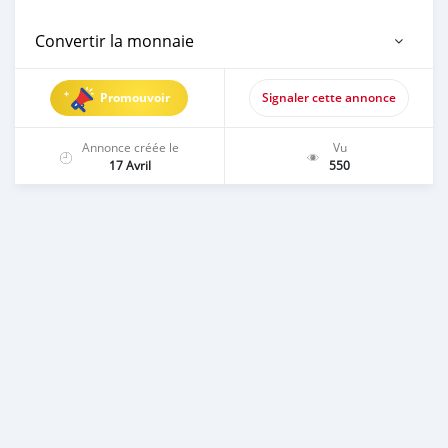
Convertir la monnaie
Promouvoir
Signaler cette annonce
Annonce créée le
Vu
17 Avril
550