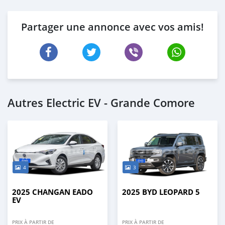
Partager une annonce avec vos amis!
Autres Electric EV - Grande Comore
4
3
2025 CHANGAN EADO
2025 BYD LEOPARD 5
EV
PRIX À PARTIR DE
PRIX À PARTIR DE