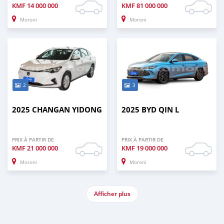
KMF
14 000 000
KMF
81 000 000
Moroni
Moroni
2
3
2025 CHANGAN YIDONG
2025 BYD QIN L
PRIX À PARTIR DE
PRIX À PARTIR DE
KMF
21 000 000
KMF
19 000 000
Moroni
Moroni
Afficher plus