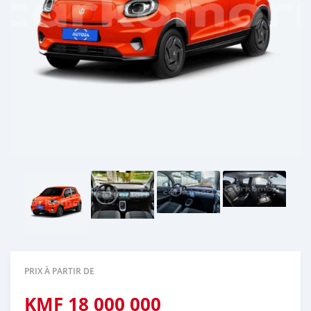
PRIX À PARTIR DE
KMF
18 000 000