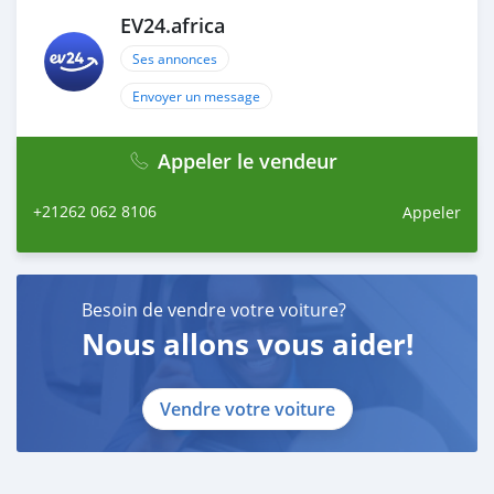
EV24.africa
Ses annonces
Envoyer un message
Appeler le vendeur
+21262 062 8106
Appeler
Besoin de vendre votre voiture?
Nous allons vous aider!
Vendre votre voiture