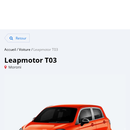
Retour
Accueil
/
Voiture
/
Leapmotor T03
Leapmotor T03
Moroni