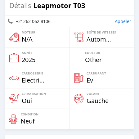
Leapmotor T03
Détails
+21262 062 8106
Appeler
MOTEUR
BOÎTE DE VITESSES
N/A
Automatique
ANNÉE
COULEUR
2025
Other
CARROSSERIE
CARBURANT
Electric EV
Ev
CLIMATISATION
VOLANT
Oui
Gauche
CONDITION
Neuf