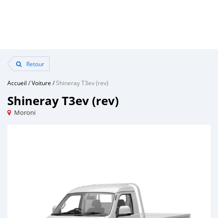
Retour
Accueil
/
Voiture
/
Shineray T3ev (rev)
Shineray T3ev (rev)
Moroni