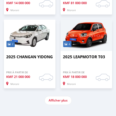
KMF
14 000 000
KMF
81 000 000
Moroni
Moroni
2
4
2025 CHANGAN YIDONG
2025 LEAPMOTOR T03
PRIX À PARTIR DE
PRIX À PARTIR DE
KMF
21 000 000
KMF
18 000 000
Moroni
Moroni
Afficher plus