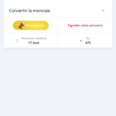
Convertir la monnaie
Promouvoir
Signaler cette annonce
Annonce créée le
Vu
17 Avril
475