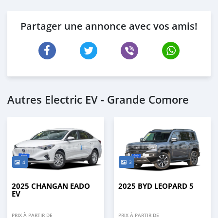
Partager une annonce avec vos amis!
Autres Electric EV - Grande Comore
4
3
2025 CHANGAN EADO
2025 BYD LEOPARD 5
EV
PRIX À PARTIR DE
PRIX À PARTIR DE