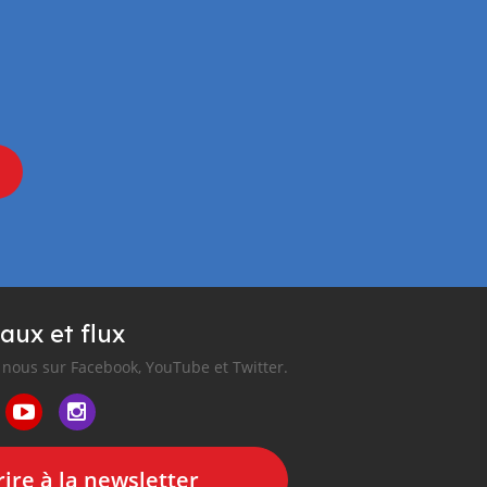
aux et flux
nous sur Facebook, YouTube et Twitter.
ire à la newsletter