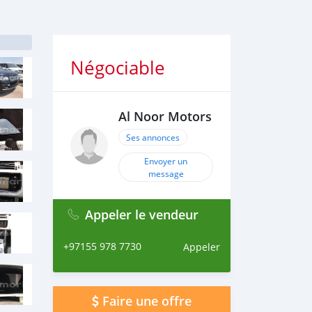
Négociable
Al Noor Motors
Ses annonces
Envoyer un
message
Appeler le vendeur
+97155 978 7730
Appeler
Faire une offre