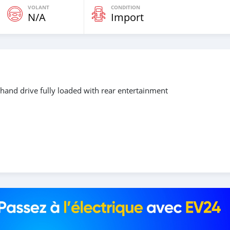
VOLANT
CONDITION
N/A
Import
and drive fully loaded with rear entertainment