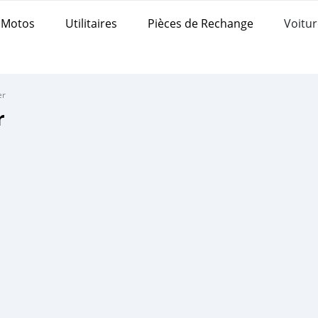
Motos
Utilitaires
Pièces de Rechange
Voitur
er
r