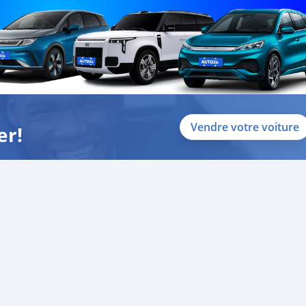
Vendre votre voiture
er!