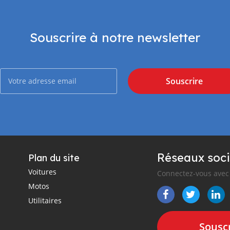
Souscrire à notre newsletter
Souscrire
Réseaux soci
Plan du site
Voitures
Connectez-vous avec 
Motos
Utilitaires
Souscr