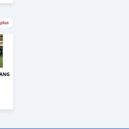
 plus
TANG