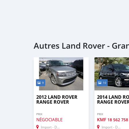
Autres Land Rover - Gr
9
10
2012 LAND ROVER
2014 LAND R
RANGE ROVER
RANGE ROVE
PRIX
PRIX
NÉGOCIABLE
KMF
18 562 758
Import - Dubai
Import - Dubai