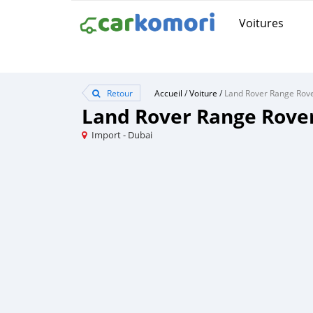
Voitures
Retour
Accueil
/
Voiture
/
Land Rover Range Rov
Land Rover Range Rove
Import - Dubai