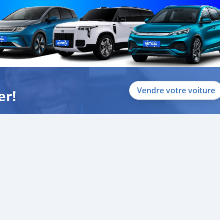
Vendre votre voiture
er!