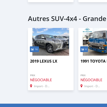
Autres SUV‒4x4 - Grand
16
8
2019 LEXUS LX
1991 TOYOTA
PRIX
PRIX
NÉGOCIABLE
NÉGOCIABLE
Import - Dubai
Import - Dubai