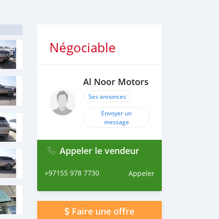
Négociable
Al Noor Motors
Ses annonces
Envoyer un
message
Appeler le vendeur
+97155 978 7730
Appeler
Faire une offre