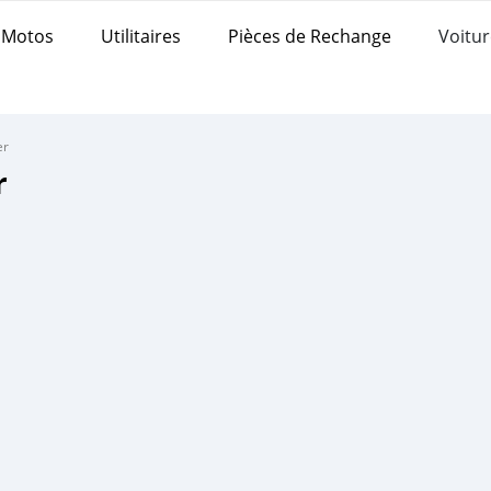
Motos
Utilitaires
Pièces de Rechange
Voitur
er
r