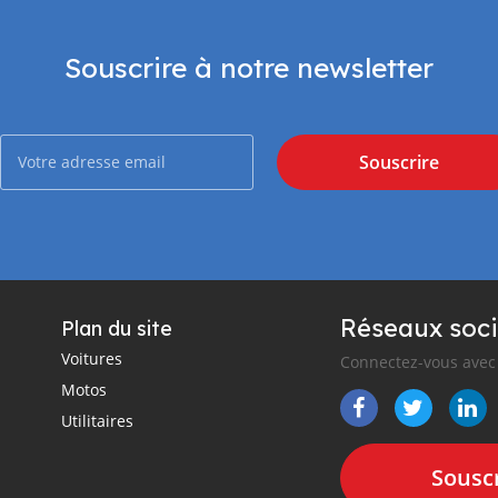
Souscrire à notre newsletter
Souscrire
Réseaux soci
Plan du site
Voitures
Connectez-vous avec 
Motos
Utilitaires
Souscr