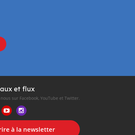
aux et flux
nous sur Facebook, YouTube et Twitter.
ire à la newsletter