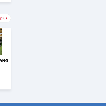
 plus
TANG