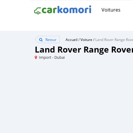
Voitures
Retour
Accueil
/
Voiture
/
Land Rover Range Rov
Land Rover Range Rove
Import - Dubai