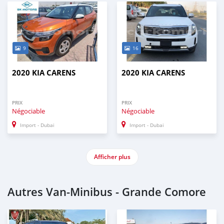
9
16
2020 KIA CARENS
2020 KIA CARENS
PRIX
PRIX
Négociable
Négociable
Import - Dubai
Import - Dubai
Afficher plus
Autres Van‒Minibus - Grande Comore