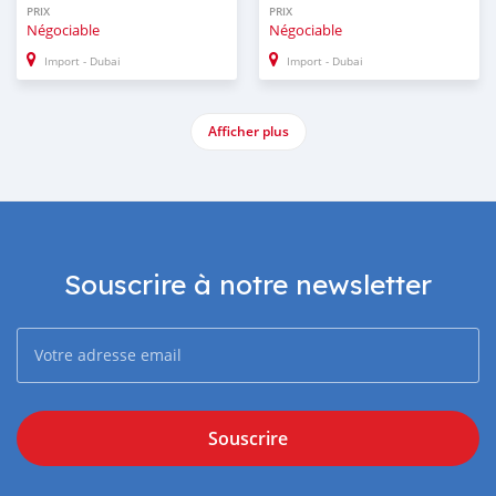
PRIX
PRIX
Négociable
Négociable
Import - Dubai
Import - Dubai
Afficher plus
Souscrire à notre newsletter
Souscrire