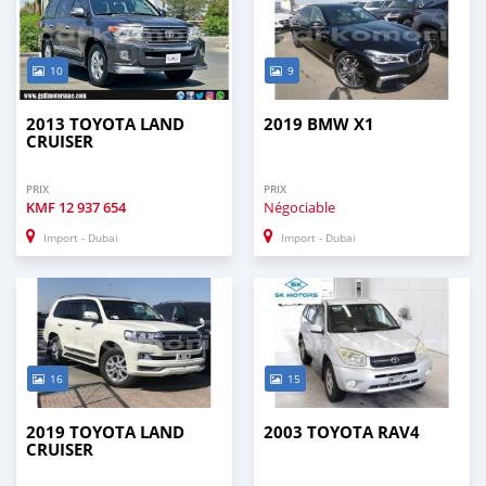
10
9
2013 TOYOTA LAND
2019 BMW X1
CRUISER
PRIX
PRIX
KMF
12 937 654
Négociable
Import - Dubai
Import - Dubai
16
15
2019 TOYOTA LAND
2003 TOYOTA RAV4
CRUISER