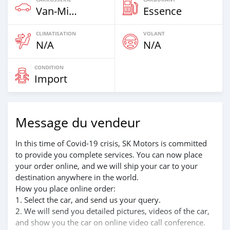
Van‒Minibus
Essence
CLIMATISATION
VOLANT
N/A
N/A
CONDITION
Import
Message du vendeur
In this time of Covid-19 crisis, SK Motors is committed
to provide you complete services. You can now place
your order online, and we will ship your car to your
destination anywhere in the world.
How you place online order:
1. Select the car, and send us your query.
2. We will send you detailed pictures, videos of the car,
and show you the car on online video call conference.