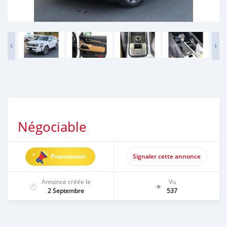
Négociable
Promouvoir
Signaler cette annonce
Annonce créée le
Vu
2 Septembre
537