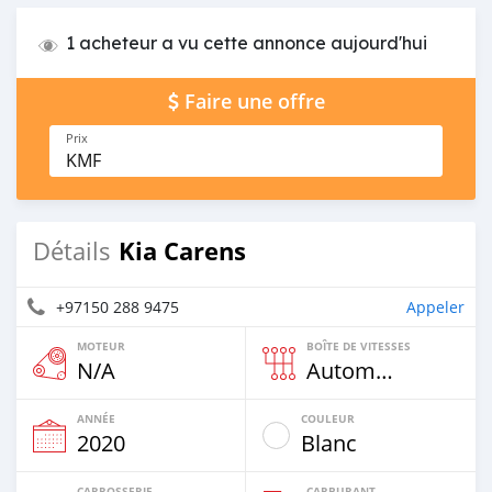
1 acheteur a vu cette annonce aujourd'hui
Faire une offre
Prix
KMF
Kia Carens
Détails
+97150 288 9475
Appeler
MOTEUR
BOÎTE DE VITESSES
N/A
Automatique
ANNÉE
COULEUR
2020
Blanc
CARROSSERIE
CARBURANT