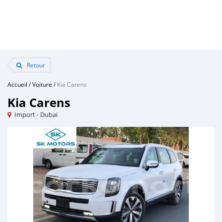
Retour
Accueil
/
Voiture
/
Kia Carens
Kia Carens
Import - Dubai