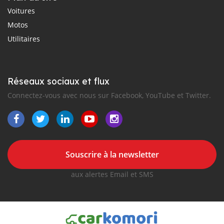
Voitures
Motos
Utilitaires
Réseaux sociaux et flux
Connectez-vous avec nous sur Facebook, YouTube et Twitter.
Souscrire à la newsletter
aux alertes Email et SMS