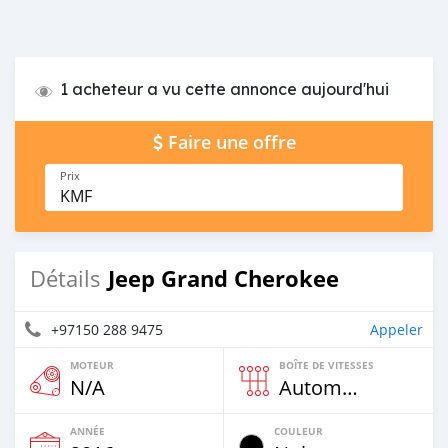
1 acheteur a vu cette annonce aujourd'hui
Faire une offre
Prix
KMF
Jeep Grand Cherokee
Détails
+97150 288 9475
Appeler
MOTEUR
BOÎTE DE VITESSES
N/A
Automatique
ANNÉE
COULEUR