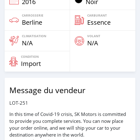
2016
Noir
CARROSSERIE
CARBURANT
Berline
Essence
CLIMATISATION
VOLANT
N/A
N/A
CONDITION
Import
Message du vendeur
LOT-251
In this time of Covid-19 crisis, SK Motors is committed
to provide you complete services. You can now place
your order online, and we will ship your car to your
destination anywhere in the world.