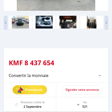
KMF
8 437 654
Convertir la monnaie
Promouvoir
Signaler cette annonce
Annonce créée le
Vu
2 Septembre
521