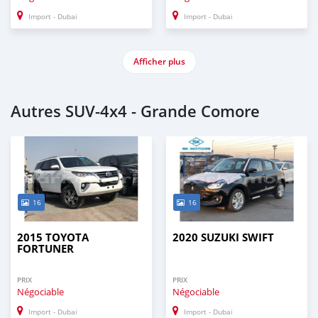
Import - Dubai
Import - Dubai
Afficher plus
Autres SUV‒4x4 - Grande Comore
16
16
2015 TOYOTA
2020 SUZUKI SWIFT
FORTUNER
PRIX
PRIX
Négociable
Négociable
Import - Dubai
Import - Dubai