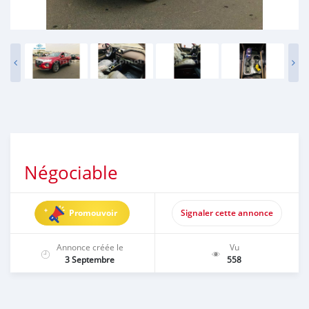
Négociable
Promouvoir
Signaler cette annonce
Annonce créée le
Vu
3 Septembre
558