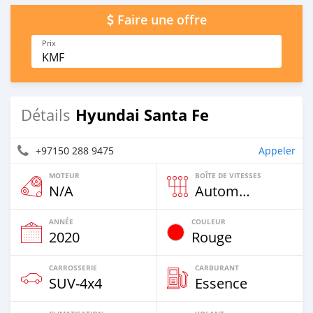
Faire une offre
Prix
KMF
Hyundai Santa Fe
Détails
+97150 288 9475
Appeler
MOTEUR
BOÎTE DE VITESSES
N/A
Automatique
ANNÉE
COULEUR
2020
Rouge
CARROSSERIE
CARBURANT
SUV‒4x4
Essence