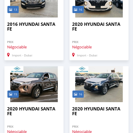
13
16
2016 HYUNDAI SANTA
2020 HYUNDAI SANTA
FE
FE
PRIX
PRIX
Négociable
Négociable
Import - Dubai
Import - Dubai
15
16
2020 HYUNDAI SANTA
2020 HYUNDAI SANTA
FE
FE
PRIX
PRIX
Négociable
Négociable