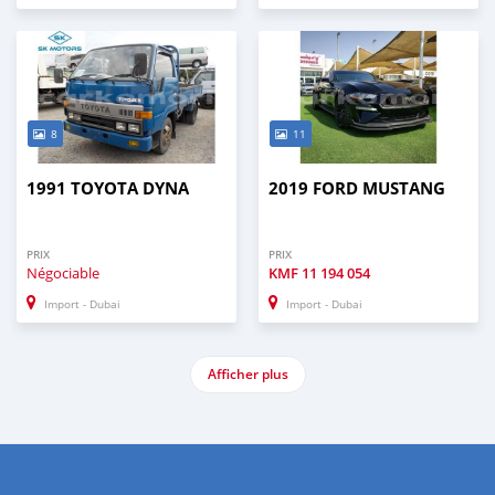
8
11
1991 TOYOTA DYNA
2019 FORD MUSTANG
PRIX
PRIX
Négociable
KMF
11 194 054
Import - Dubai
Import - Dubai
Afficher plus