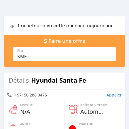
1 acheteur a vu cette annonce aujourd'hui
Faire une offre
Prix
KMF
Hyundai Santa Fe
Détails
+97150 288 9475
Appeler
MOTEUR
BOÎTE DE VITESSES
N/A
Automatique
ANNÉE
COULEUR