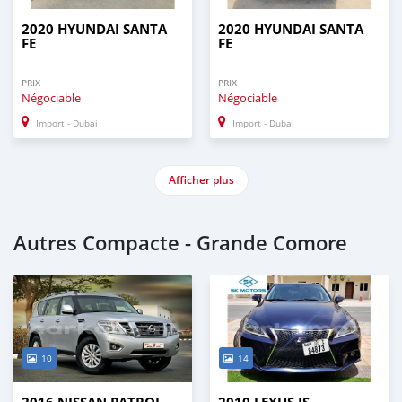
2020 HYUNDAI SANTA
2020 HYUNDAI SANTA
FE
FE
PRIX
PRIX
Négociable
Négociable
Import - Dubai
Import - Dubai
Afficher plus
Autres Compacte - Grande Comore
10
14