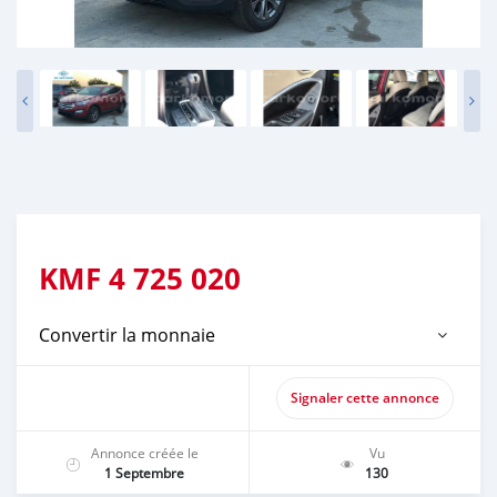
KMF
4 725 020
Convertir la monnaie
Signaler cette annonce
Annonce créée le
Vu
1 Septembre
130