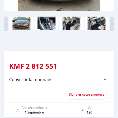
KMF
2 812 551
Convertir la monnaie
Signaler cette annonce
Annonce créée le
Vu
1 Septembre
120