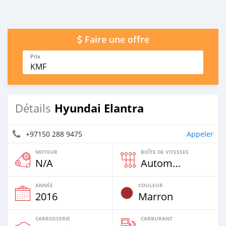
Faire une offre
Prix
KMF
Hyundai Elantra
Détails
+97150 288 9475
Appeler
MOTEUR
BOÎTE DE VITESSES
N/A
Automatique
ANNÉE
COULEUR
2016
Marron
CARROSSERIE
CARBURANT