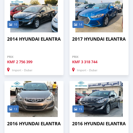
10
14
2014 HYUNDAI ELANTRA
2017 HYUNDAI ELANTRA
PRIX
PRIX
KMF
2 756 399
KMF
3 318 744
Import - Dubai
Import - Dubai
13
15
2016 HYUNDAI ELANTRA
2016 HYUNDAI ELANTRA