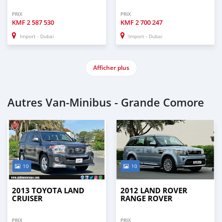
PRIX
PRIX
KMF
2 587 530
KMF
2 700 247
Import - Dubai
Import - Dubai
Afficher plus
Autres Van‒Minibus - Grande Comore
10
10
2013 TOYOTA LAND
2012 LAND ROVER
CRUISER
RANGE ROVER
PRIX
PRIX