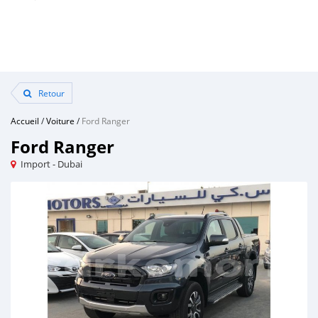
Retour
Accueil
/
Voiture
/
Ford Ranger
Ford Ranger
Import - Dubai