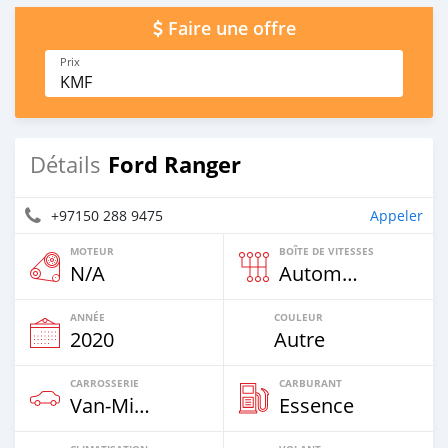
Faire une offre
Prix
KMF
Ford Ranger
Détails
+97150 288 9475
Appeler
MOTEUR
BOÎTE DE VITESSES
N/A
Automatique
ANNÉE
COULEUR
2020
Autre
CARROSSERIE
CARBURANT
Van‒Minibus
Essence