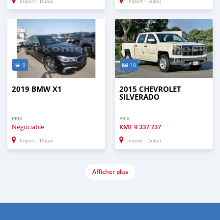
Import - Dubai
Import - Dubai
9
10
2019 BMW X1
2015 CHEVROLET
SILVERADO
PRIX
PRIX
Négociable
KMF
9 337 737
Import - Dubai
Import - Dubai
Afficher plus