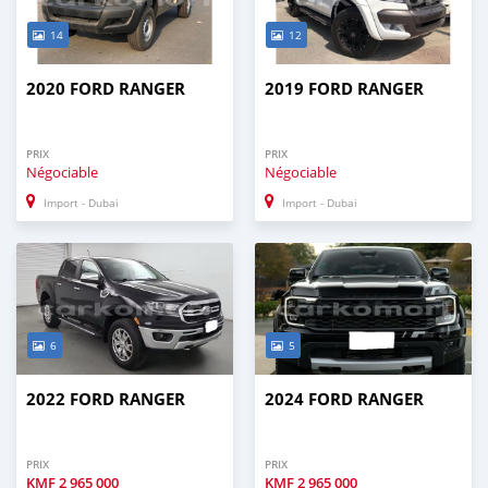
14
12
2020 FORD RANGER
2019 FORD RANGER
PRIX
PRIX
Négociable
Négociable
Import - Dubai
Import - Dubai
6
5
2022 FORD RANGER
2024 FORD RANGER
PRIX
PRIX
KMF
2 965 000
KMF
2 965 000