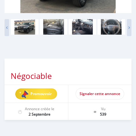
Négociable
Promouvoir
Signaler cette annonce
Annonce créée le
Vu
2 Septembre
539