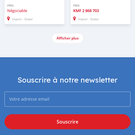
PRIX
PRIX
Négociable
KMF
2 868 703
Import - Dubai
Import - Dubai
Afficher plus
Souscrire à notre newsletter
Souscrire