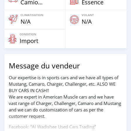
Camion‒Bus
Essence
CLIMATISATION
VOLANT
N/A
N/A
CONDITION
Import
Message du vendeur
Our expertise is in sports cars and we have all types of
Mustang, Camaro, Charger, Challenger, etc. ALSO WE
BUY CARS IN CASH!!
We are expert in American Muscle cars and we have
vast range of Charger, Challenger, Camaro and Mustang
and we can do customization of cars as per the
customer request.
Facebook: “Al Wadishee Used Cars Trading”