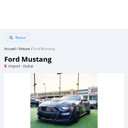
Retour
Accueil
/
Voiture
/
Ford Mustang
Ford Mustang
Import - Dubai