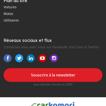
Plan du site
Voitures
Motos
Utilitaires
Réseaux sociaux et flux
Connectez-vous avec nous sur Facebook, YouTube et Twitter.
Souscrire à la newsletter
aux alertes Email et SMS