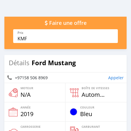
Faire une offre
Prix
KMF
Ford Mustang
Détails
+97158 506 8969
Appeler
MOTEUR
BOÎTE DE VITESSES
N/A
Automatique
ANNÉE
COULEUR
2019
Bleu
CARROSSERIE
CARBURANT