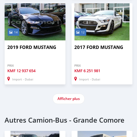
14
12
2019 FORD MUSTANG
2017 FORD MUSTANG
PRIX
PRIX
KMF
12 937 654
KMF
6 251 981
Import - Dubai
Import - Dubai
Afficher plus
Autres Camion‒Bus - Grande Comore