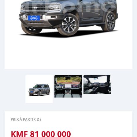
PRIX À PARTIR DE
KMF
81 000 000