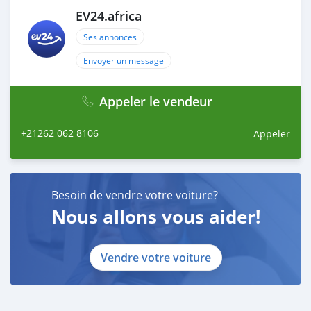
EV24.africa
Ses annonces
Envoyer un message
Appeler le vendeur
+21262 062 8106
Appeler
Besoin de vendre votre voiture?
Nous allons vous aider!
Vendre votre voiture