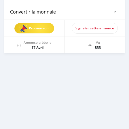
Convertir la monnaie
Promouvoir
Signaler cette annonce
Annonce créée le
Vu
17 Avril
833