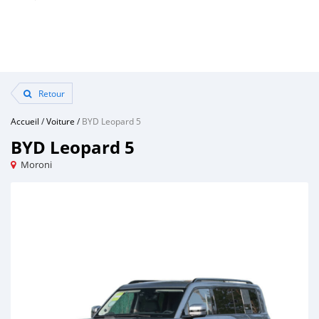
Retour
Accueil
/
Voiture
/
BYD Leopard 5
BYD Leopard 5
Moroni