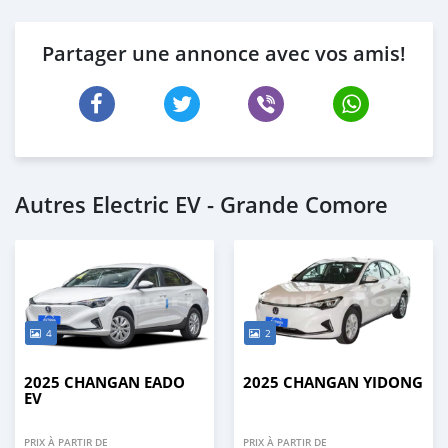
Partager une annonce avec vos amis!
Autres Electric EV - Grande Comore
4
2
2025 CHANGAN EADO
2025 CHANGAN YIDONG
EV
PRIX À PARTIR DE
PRIX À PARTIR DE