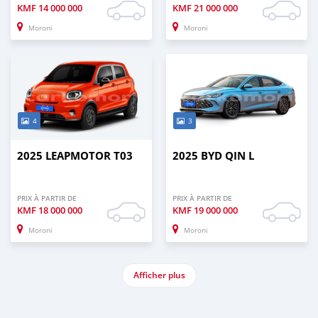
KMF
14 000 000
KMF
21 000 000
Moroni
Moroni
4
3
2025 LEAPMOTOR T03
2025 BYD QIN L
PRIX À PARTIR DE
PRIX À PARTIR DE
KMF
18 000 000
KMF
19 000 000
Moroni
Moroni
Afficher plus