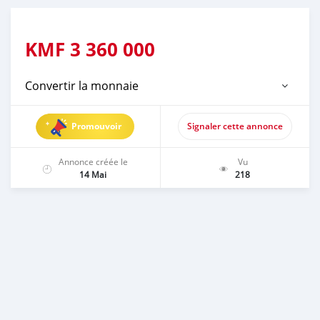
KMF
3 360 000
Convertir la monnaie
Promouvoir
Signaler cette annonce
Annonce créée le
Vu
14 Mai
218