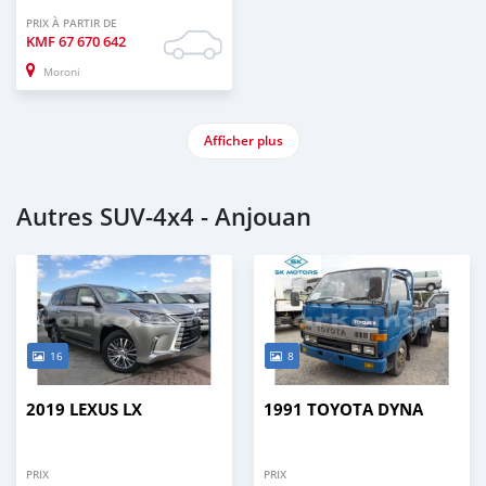
PRIX À PARTIR DE
KMF
67 670 642
Moroni
Afficher plus
Autres SUV‒4x4 - Anjouan
16
8
2019 LEXUS LX
1991 TOYOTA DYNA
PRIX
PRIX