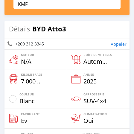
KMF
BYD Atto3
Détails
+269 312 3345
Appeler
MOTEUR
BOÎTE DE VITESSES
N/A
Automatique
KILOMÉTRAGE
ANNÉE
7 000 Km
2025
COULEUR
CARROSSERIE
Blanc
SUV‒4x4
CARBURANT
CLIMATISATION
Ev
Oui
VOLANT
CONDITION