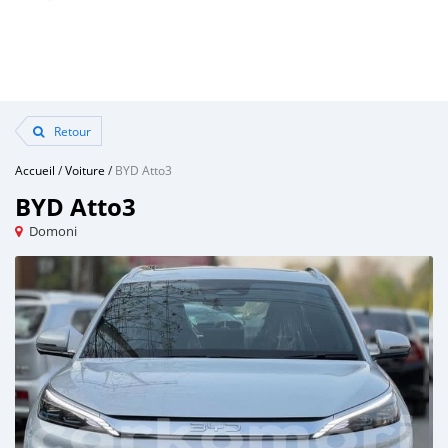
Retour
Accueil
/
Voiture
/
BYD Atto3
BYD Atto3
Domoni