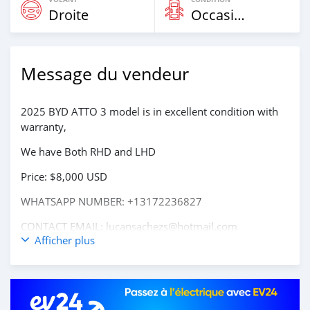
Droite
Occasion
Message du vendeur
2025 BYD ATTO 3 model is in excellent condition with
warranty,
We have Both RHD and LHD
Price: $8,000 USD
WHATSAPP NUMBER: +13172236827
CONTACT EMAIL: lucansachezs@hotmail.com
Afficher plus