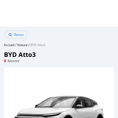
Retour
Accueil
/
Voiture
/
BYD Atto3
BYD Atto3
Moroni