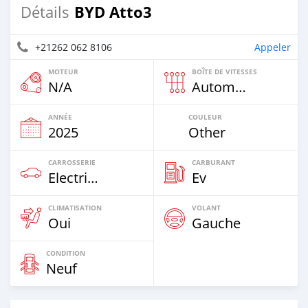
BYD Atto3
Détails
+21262 062 8106
Appeler
MOTEUR
BOÎTE DE VITESSES
N/A
Automatique
ANNÉE
COULEUR
2025
Other
CARROSSERIE
CARBURANT
Electric EV
Ev
CLIMATISATION
VOLANT
Oui
Gauche
CONDITION
Neuf