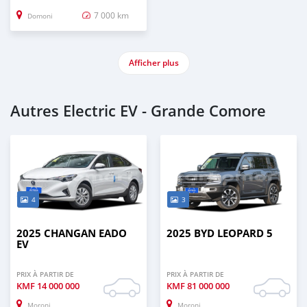
7 000 km
Domoni
Afficher plus
Autres Electric EV - Grande Comore
4
3
2025 CHANGAN EADO
2025 BYD LEOPARD 5
EV
PRIX À PARTIR DE
PRIX À PARTIR DE
KMF
14 000 000
KMF
81 000 000
Moroni
Moroni