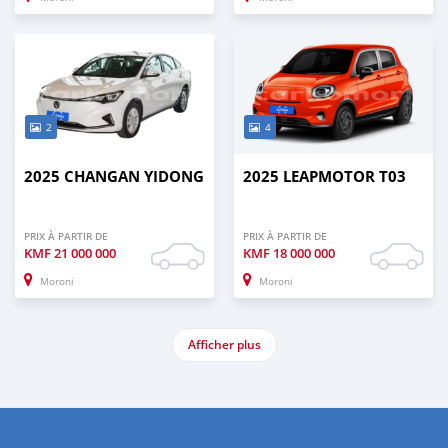
2
4
2025 CHANGAN YIDONG
2025 LEAPMOTOR T03
PRIX À PARTIR DE
PRIX À PARTIR DE
KMF
21 000 000
KMF
18 000 000
Moroni
Moroni
Afficher plus