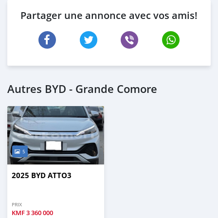
Partager une annonce avec vos amis!
Autres BYD - Grande Comore
5
2025 BYD ATTO3
PRIX
KMF
3 360 000