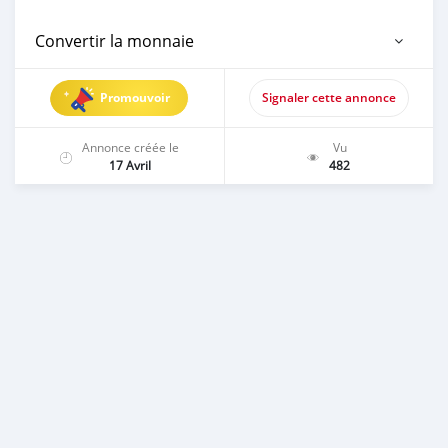
Convertir la monnaie
Promouvoir
Signaler cette annonce
Annonce créée le
Vu
17 Avril
482