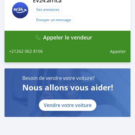
EV24.africa
Ses annonces
Envoyer un message
Appeler le vendeur
+21262 062 8106
Appeler
Besoin de vendre votre voiture?
Nous allons vous aider!
Vendre votre voiture