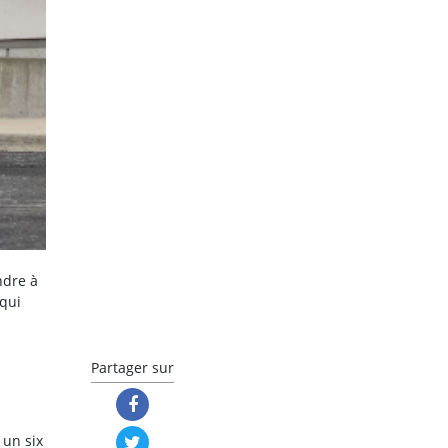
ndre à
 qui
Partager sur
 un six