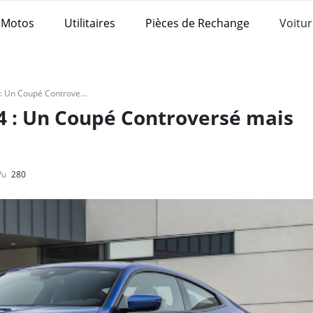
Motos
Utilitaires
Pièces de Rechange
Voitur
Revue de la BMW Série 4 : Un Coupé Controversé mais Séduisant
4 : Un Coupé Controversé mais
Vu
280