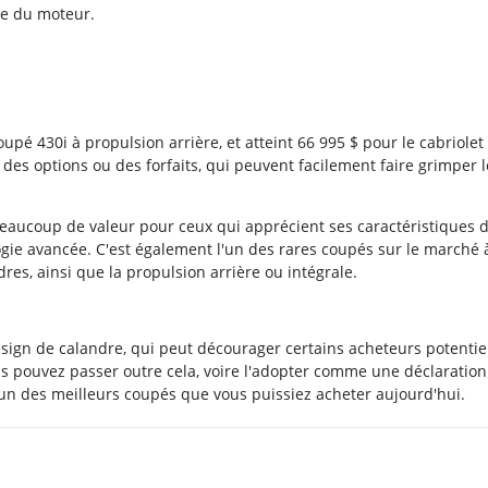
e du moteur.
pé 430i à propulsion arrière, et atteint 66 995 $ pour le cabriole
 des options ou des forfaits, qui peuvent facilement faire grimper l
 beaucoup de valeur pour ceux qui apprécient ses caractéristiques 
gie avancée. C'est également l'un des rares coupés sur le marché 
dres, ainsi que la propulsion arrière ou intégrale.
esign de calandre, qui peut décourager certains acheteurs potentie
us pouvez passer outre cela, voire l'adopter comme une déclaration
l'un des meilleurs coupés que vous puissiez acheter aujourd'hui.