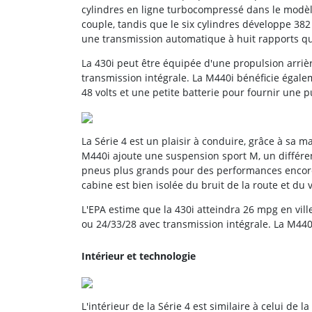
cylindres en ligne turbocompressé dans le modèle
couple, tandis que le six cylindres développe 382
une transmission automatique à huit rapports qu
La 430i peut être équipée d'une propulsion arrière
transmission intégrale. La M440i bénéficie égal
48 volts et une petite batterie pour fournir une 
La Série 4 est un plaisir à conduire, grâce à sa ma
M440i ajoute une suspension sport M, un différe
pneus plus grands pour des performances encore p
cabine est bien isolée du bruit de la route et du 
L'EPA estime que la 430i atteindra 26 mpg en vil
ou 24/33/28 avec transmission intégrale. La M440
Intérieur et technologie
L'intérieur de la Série 4 est similaire à celui de l