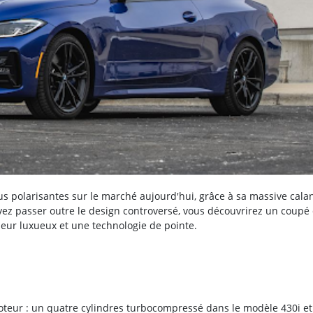
us polarisantes sur le marché aujourd'hui, grâce à sa massive cala
vez passer outre le design controversé, vous découvrirez un coupé
ieur luxueux et une technologie de pointe.
eur : un quatre cylindres turbocompressé dans le modèle 430i et