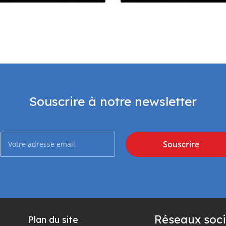
es Comores
Comores
Souscrire à notre newsletter
Souscrire
Réseaux soci
Plan du site