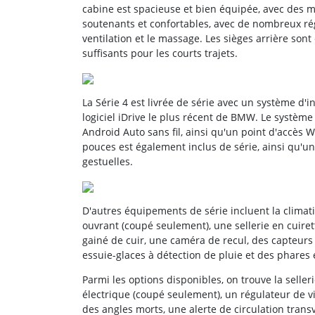
cabine est spacieuse et bien équipée, avec des ma
soutenants et confortables, avec de nombreux rég
ventilation et le massage. Les sièges arrière sont
suffisants pour les courts trajets.
La Série 4 est livrée de série avec un système d'
logiciel iDrive le plus récent de BMW. Le système e
Android Auto sans fil, ainsi qu'un point d'accès 
pouces est également inclus de série, ainsi qu'u
gestuelles.
D'autres équipements de série incluent la climati
ouvrant (coupé seulement), une sellerie en cuiret
gainé de cuir, une caméra de recul, des capteurs
essuie-glaces à détection de pluie et des phares e
Parmi les options disponibles, on trouve la seller
électrique (coupé seulement), un régulateur de v
des angles morts, une alerte de circulation tra