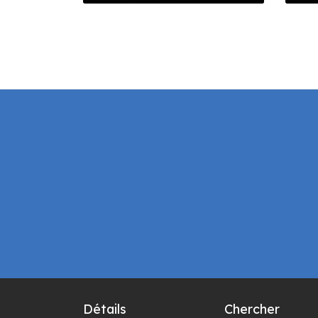
d
Détails
Chercher