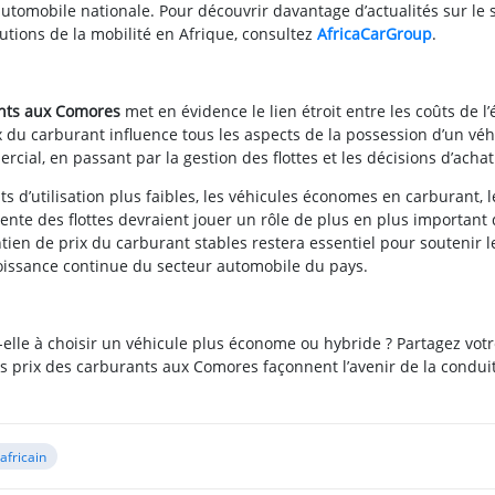
utomobile nationale. Pour découvrir davantage d’actualités sur le 
utions de la mobilité en Afrique, consultez
AfricaCarGroup
.
ants aux Comores
met en évidence le lien étroit entre les coûts de l
x du carburant influence tous les aspects de la possession d’un véh
al, en passant par la gestion des flottes et les décisions d’achat
 d’utilisation plus faibles, les véhicules économes en carburant, l
gente des flottes devraient jouer un rôle de plus en plus important
ien de prix du carburant stables restera essentiel pour soutenir l
roissance continue du secteur automobile du pays.
-elle à choisir un véhicule plus économe ou hybride ? Partagez votr
 prix des carburants aux Comores façonnent l’avenir de la conduit
africain