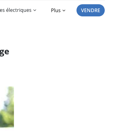
es électriques
Plus
VENDRE
age