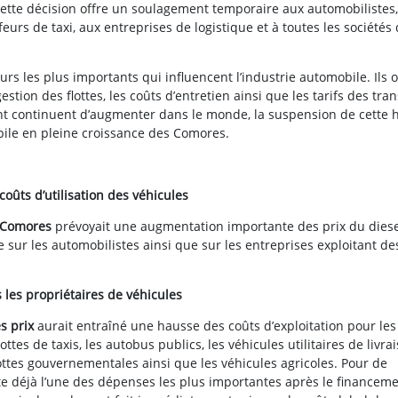
 Cette décision offre un soulagement temporaire aux automobilistes
urs de taxi, aux entreprises de logistique et à toutes les sociétés 
urs les plus importants qui influencent l’industrie automobile. Ils 
estion des flottes, les coûts d’entretien ainsi que les tarifs des tra
ant continuent d’augmenter dans le monde, la suspension de cette 
le en pleine croissance des Comores.
oûts d’utilisation des véhicules
 Comores
prévoyait une augmentation importante des prix du diese
e sur les automobilistes ainsi que sur les entreprises exploitant de
 les propriétaires de véhicules
s prix
aurait entraîné une hausse des coûts d’exploitation pour les
lottes de taxis, les autobus publics, les véhicules utilitaires de livra
ottes gouvernementales ainsi que les véhicules agricoles. Pour de
te déjà l’une des dépenses les plus importantes après le financem