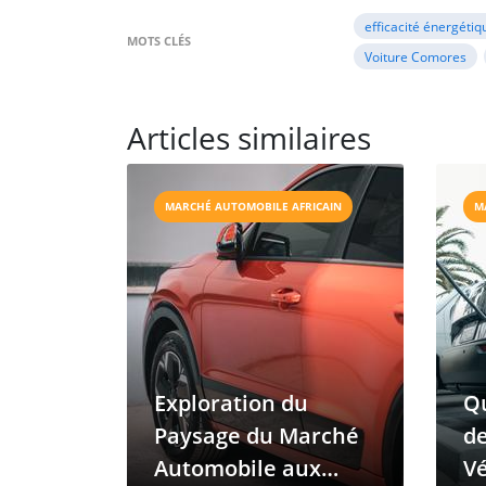
efficacité énergétiq
MOTS CLÉS
Voiture Comores
Articles similaires
MARCHÉ AUTOMOBILE AFRICAIN
M
Exploration du
Qu
Paysage du Marché
de
Automobile aux
Vé