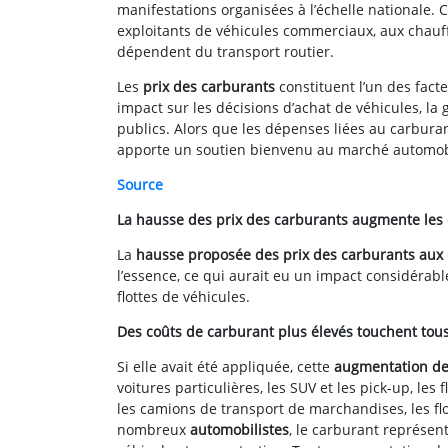
manifestations organisées à l’échelle nationale.
exploitants de véhicules commerciaux, aux chauffe
dépendent du transport routier.
Les
prix des carburants
constituent l’un des facte
impact sur les décisions d’achat de véhicules, la g
publics. Alors que les dépenses liées au carbur
apporte un soutien bienvenu au marché automobi
Source
La hausse des prix des carburants augmente les c
La
hausse proposée des prix des carburants aux
l’essence, ce qui aurait eu un impact considérabl
flottes de véhicules.
Des coûts de carburant plus élevés touchent tous
Si elle avait été appliquée, cette
augmentation de
voitures particulières, les SUV et les pick-up, les f
les camions de transport de marchandises, les fl
nombreux
automobilistes
, le carburant représen