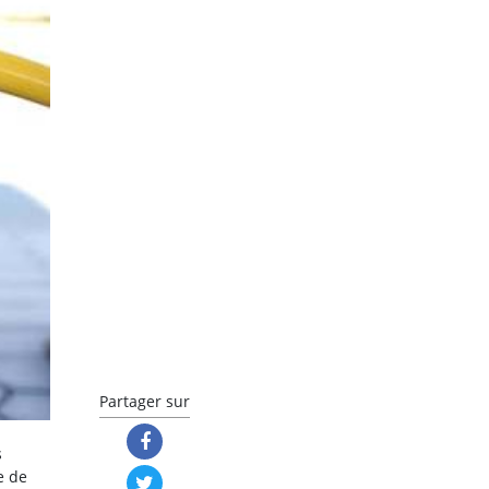
Partager sur
s
e de