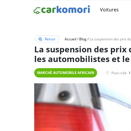
Voitures
Retour
Accueil
/
Blog
/
La suspension des prix
les automobilistes et l
MARCHÉ AUTOMOBILE AFRICAIN
Post créé
1