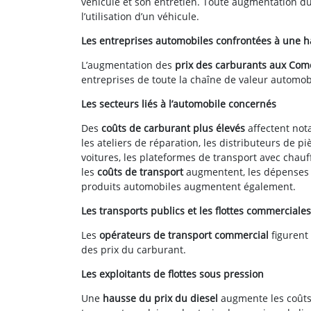
véhicule et son entretien. Toute augmentation d
l’utilisation d’un véhicule.
Les entreprises automobiles confrontées à une ha
L’augmentation des
prix des carburants aux Com
entreprises de toute la chaîne de valeur automob
Les secteurs liés à l’automobile concernés
Des
coûts de carburant plus élevés
affectent not
les ateliers de réparation, les distributeurs de pi
voitures, les plateformes de transport avec chauff
les
coûts de transport
augmentent, les dépenses l
produits automobiles augmentent également.
Les transports publics et les flottes commerciale
Les
opérateurs de transport commercial
figurent 
des prix du carburant.
Les exploitants de flottes sous pression
Une
hausse du prix du diesel
augmente les coûts 