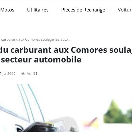
Motos
Utilitaires
Pièces de Rechange
Voitur
La suspension des prix du carburant aux Comores soulage les automobilistes et le secteur automobile
 du carburant aux Comores soul
e secteur automobile
1 Jul 2026
Vu
51