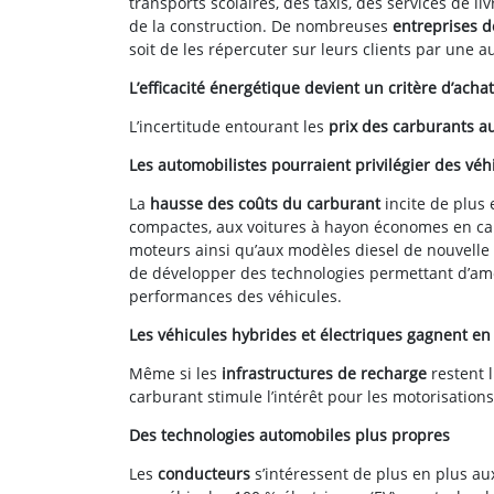
transports scolaires, des taxis, des services de l
de la construction. De nombreuses
entreprises d
soit de les répercuter sur leurs clients par une a
L’efficacité énergétique devient un critère d’achat
L’incertitude entourant les
prix des carburants 
Les automobilistes pourraient privilégier des vé
La
hausse des coûts du carburant
incite de plus 
compactes, aux voitures à hayon économes en car
moteurs ainsi qu’aux modèles diesel de nouvelle
de développer des technologies permettant d’amé
performances des véhicules.
Les véhicules hybrides et électriques gagnent en
Même si les
infrastructures de recharge
restent 
carburant stimule l’intérêt pour les motorisations
Des technologies automobiles plus propres
Les
conducteurs
s’intéressent de plus en plus au