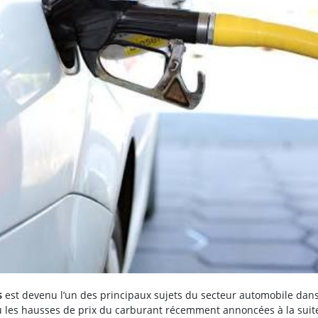
s
est devenu l’un des principaux sujets du secteur automobile dan
u les hausses de prix du carburant récemment annoncées à la suit