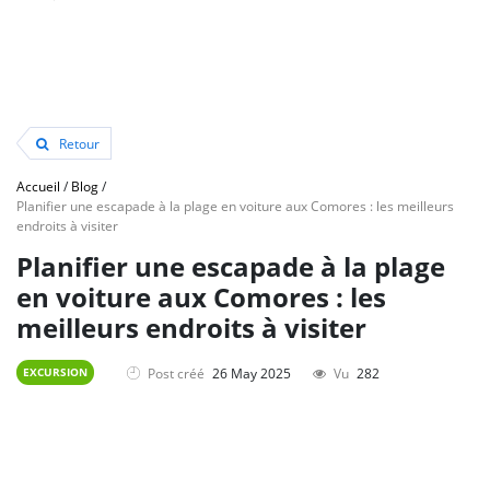
Retour
Accueil
/
Blog
/
Planifier une escapade à la plage en voiture aux Comores : les meilleurs
endroits à visiter
Planifier une escapade à la plage
en voiture aux Comores : les
meilleurs endroits à visiter
Post créé
26 May 2025
Vu
282
EXCURSION