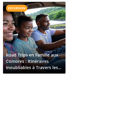
Salé
EXCURSION
Road Trips en Famille aux
Comores : Itinéraires
Inoubliables à Travers les
Îles