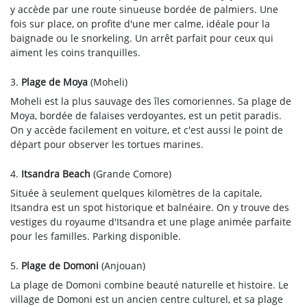
y accède par une route sinueuse bordée de palmiers. Une
fois sur place, on profite d'une mer calme, idéale pour la
baignade ou le snorkeling. Un arrêt parfait pour ceux qui
aiment les coins tranquilles.
3.
Plage de Moya
(Moheli)
Moheli est la plus sauvage des îles comoriennes. Sa plage de
Moya, bordée de falaises verdoyantes, est un petit paradis.
On y accède facilement en voiture, et c'est aussi le point de
départ pour observer les tortues marines.
4.
Itsandra Beach
(Grande Comore)
Située à seulement quelques kilomètres de la capitale,
Itsandra est un spot historique et balnéaire. On y trouve des
vestiges du royaume d'Itsandra et une plage animée parfaite
pour les familles. Parking disponible.
5.
Plage de Domoni
(Anjouan)
La plage de Domoni combine beauté naturelle et histoire. Le
village de Domoni est un ancien centre culturel, et sa plage