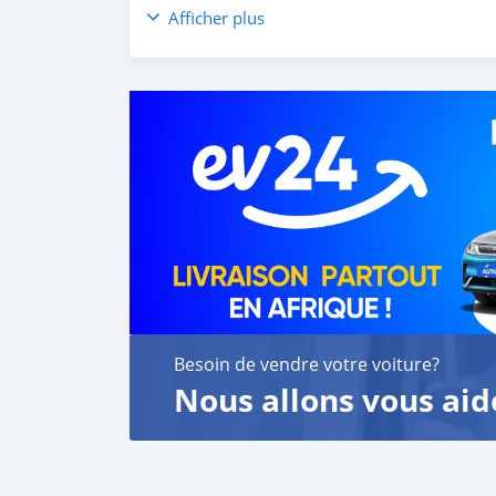
customer satisfaction. We are always here, to
Afficher plus
Besoin de vendre votre voiture?
Nous allons vous aid