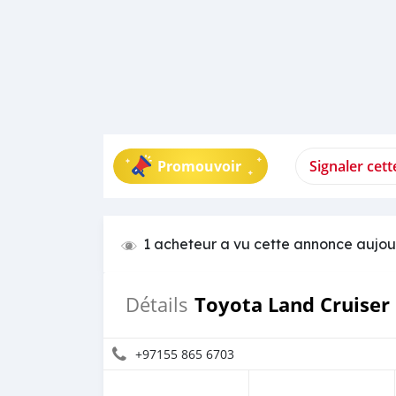
Promouvoir
Signaler cet
1 acheteur a vu cette annonce aujou
Toyota Land Cruiser
Détails
+97155 865 6703