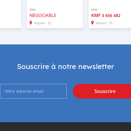
PRIX
PRIX
NÉGOCIABLE
KMF
3 656 482
Import - Dubai
Import - Dubai
Souscrire à notre newsletter
Souscrire