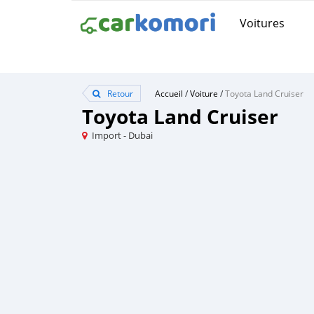
Voitures
Retour
Accueil
/
Voiture
/
Toyota Land Cruiser
Toyota Land Cruiser
Import - Dubai