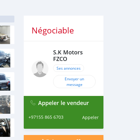
Négociable
S.K Motors
FZCO
Ses annonces
Envoyer un
message
Appeler le vendeur
+97155 865 6703
Appeler