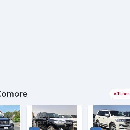
 Comore
Afficher