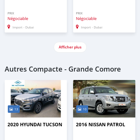
PRIX
PRIX
Négociable
Négociable
Import - Dubai
Import - Dubai
Afficher plus
Autres Compacte - Grande Comore
13
10
2020 HYUNDAI TUCSON
2016 NISSAN PATROL