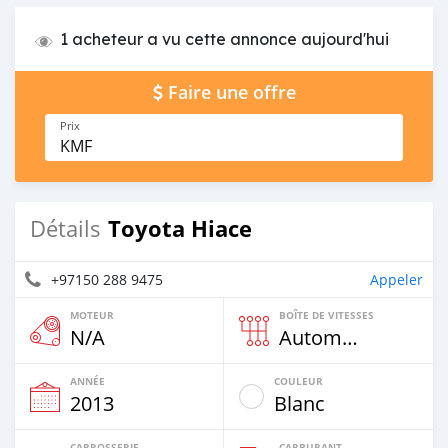
1 acheteur a vu cette annonce aujourd'hui
Faire une offre
Prix
KMF
Toyota Hiace
Détails
+97150 288 9475
Appeler
MOTEUR
BOÎTE DE VITESSES
N/A
Automatique
ANNÉE
COULEUR
2013
Blanc
CARROSSERIE
CARBURANT