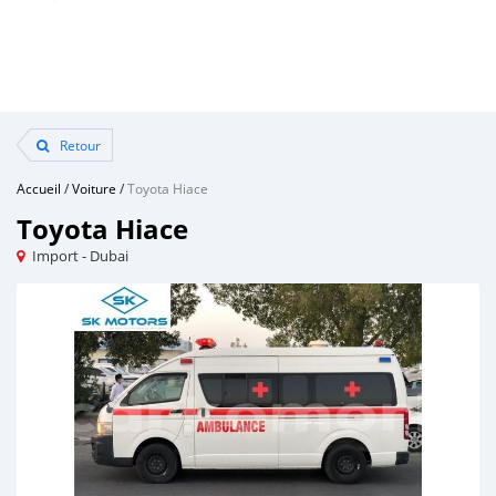
Retour
Accueil
/
Voiture
/
Toyota Hiace
Toyota Hiace
Import - Dubai