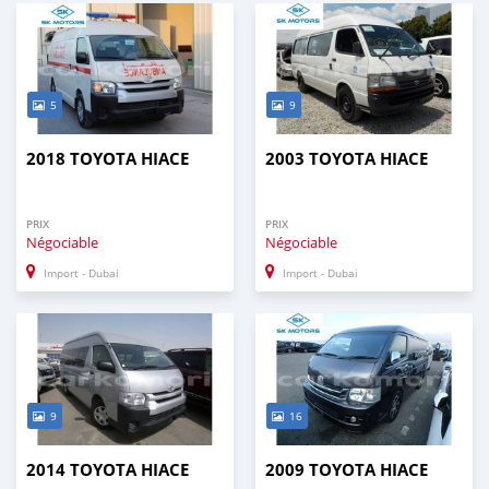
5
9
2018 TOYOTA HIACE
2003 TOYOTA HIACE
PRIX
PRIX
Négociable
Négociable
Import - Dubai
Import - Dubai
9
16
2014 TOYOTA HIACE
2009 TOYOTA HIACE