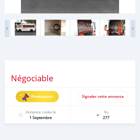
Négociable
Promouvoir
Signaler cette annonce
Annonce créée le
Vu
1 Septembre
277