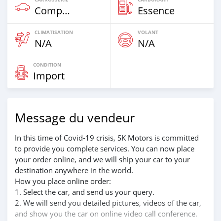
Compacte
Essence
CLIMATISATION
VOLANT
N/A
N/A
CONDITION
Import
Message du vendeur
In this time of Covid-19 crisis, SK Motors is committed
to provide you complete services. You can now place
your order online, and we will ship your car to your
destination anywhere in the world.
How you place online order:
1. Select the car, and send us your query.
2. We will send you detailed pictures, videos of the car,
and show you the car on online video call conference.