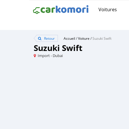
Voitures
Retour
Accueil
/
Voiture
/
Suzuki Swift
Suzuki Swift
Import - Dubai