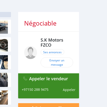
Négociable
S.K Motors
FZCO
Ses annonces
Envoyer un
message
Appeler le vendeur
+97150 288 9475
Appeler