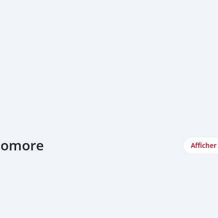
 Comore
Afficher