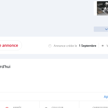
te annonce
Annonce créée le
1 Septembre
rd'hui
Ap
ANNÉE
COULEUR
CARROSSERI