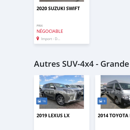
2020 SUZUKI SWIFT
PRIX
NÉGOCIABLE
Import - Dubai
Autres SUV‒4x4 - Grand
16
9
2019 LEXUS LX
2014 TOYOTA 