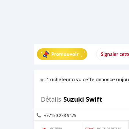
Promouvoir
Signaler cet
1 acheteur a vu cette annonce aujou
Suzuki Swift
Détails
+97150 288 9475
MOTEUR
BOÎTE DE VITESSES