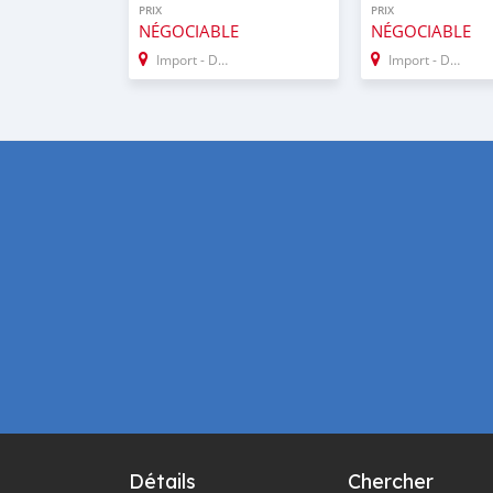
PRIX
PRIX
NÉGOCIABLE
NÉGOCIABLE
Import - Dubai
Import - Dubai
Détails
Chercher