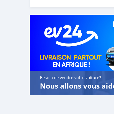
customer satisfaction. We are always here, t
Besoin de vendre votre voiture?
Nous allons vous aid