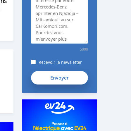
ins
t
5000
Recevoir la newsletter