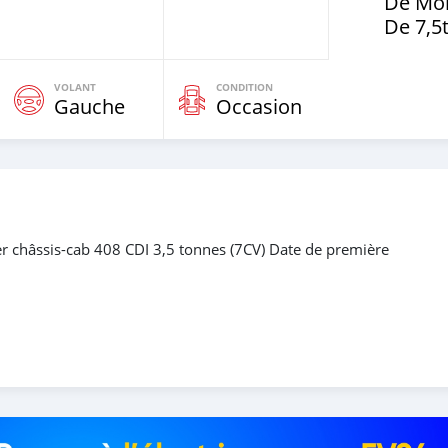
De Mo
De 7,5
VOLANT
CONDITION
Gauche
Occasion
châssis-cab 408 CDI 3,5 tonnes (7CV) Date de première