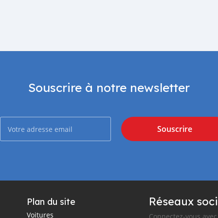
Souscrire à notre newsletter
Souscrire
Réseaux soci
Plan du site
Voitures
Connectez-vous avec 