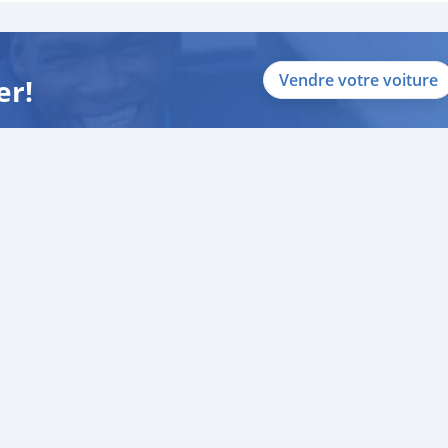
Vendre votre voiture
er!