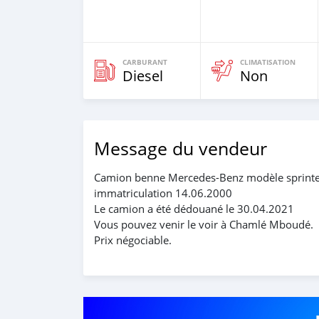
CARBURANT
CLIMATISATION
Diesel
Non
Message du vendeur
Camion benne Mercedes-Benz modèle sprinter 
immatriculation 14.06.2000
Le camion a été dédouané le 30.04.2021
Vous pouvez venir le voir à Chamlé Mboudé.
Prix négociable.