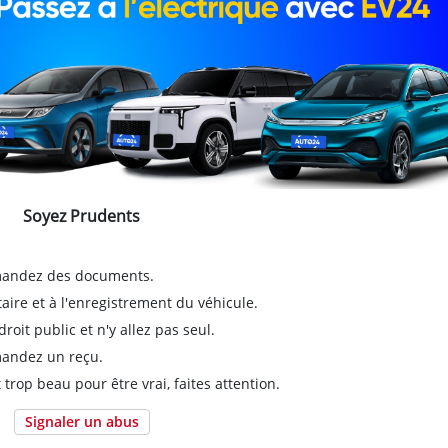
Soyez Prudents
emandez des documents.
taire et à l'enregistrement du véhicule.
it public et n'y allez pas seul.
emandez un reçu.
 trop beau pour être vrai, faites attention.
Signaler un abus