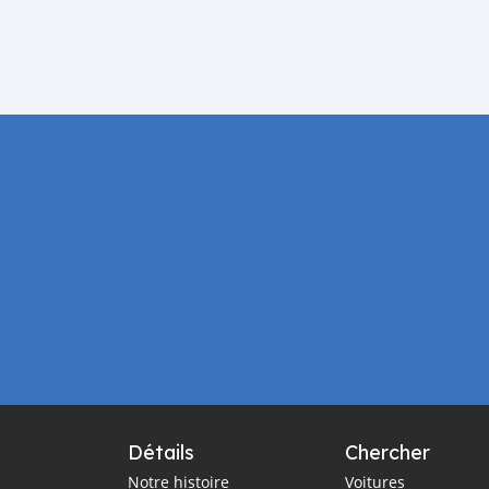
Détails
Chercher
Notre histoire
Voitures