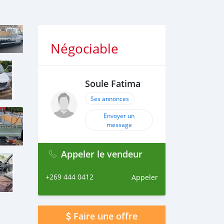
Négociable
Soule Fatima
Ses annonces
Envoyer un
message
Appeler le vendeur
+269 444 0412
Appeler
Faire une offre