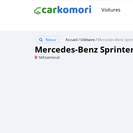
Voitures
Retour
Accueil
/
Utilitaire
/
Mercedes‒Benz Sprin
Mercedes‒Benz Sprinte
Mitsamiouli